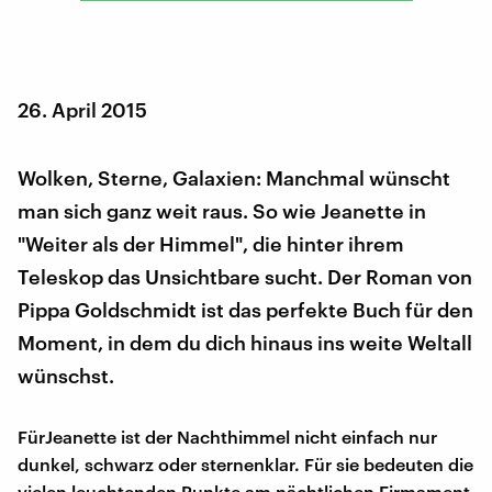
26. April 2015
Wolken, Sterne, Galaxien: Manchmal wünscht
man sich ganz weit raus. So wie Jeanette in
"Weiter als der Himmel", die hinter ihrem
Teleskop das Unsichtbare sucht. Der Roman von
Pippa Goldschmidt ist das perfekte Buch für den
Moment, in dem du dich hinaus ins weite Weltall
wünschst.
FürJeanette ist der Nachthimmel nicht einfach nur
dunkel, schwarz oder sternenklar. Für sie bedeuten die
vielen leuchtenden Punkte am nächtlichen Firmament