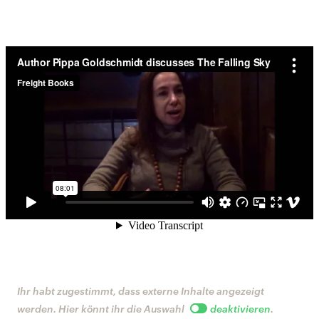
Ihr habt zugestimmt, dass externe Inhalte angezeigt
werden. Hier könnt ihr die Auswahl
deaktivieren
.