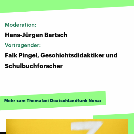
Moderation:
Hans-Jürgen Bartsch
Vortragender:
Falk Pingel, Geschichtsdidaktiker und
Schulbuchforscher
Mehr zum Thema bei Deutschlandfunk Nova: