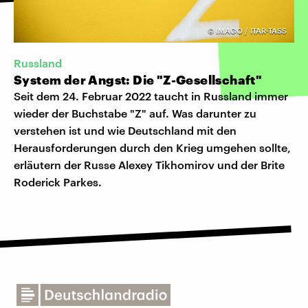
©
IMAGO / ITAR-TASS
Russland
System der Angst: Die "Z-Gesellschaft"
Seit dem 24. Februar 2022 taucht in Russland immer
wieder der Buchstabe "Z" auf. Was darunter zu
verstehen ist und wie Deutschland mit den
Herausforderungen durch den Krieg umgehen sollte,
erläutern der Russe Alexey Tikhomirov und der Brite
Roderick Parkes.