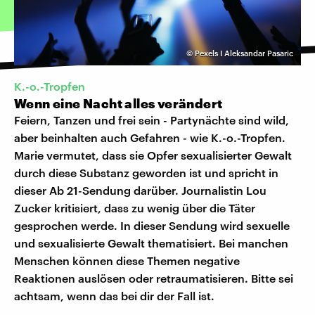
©
Pexels I Aleksandar Pasaric
K.-o.-Tropfen
Wenn eine Nacht alles verändert
Feiern, Tanzen und frei sein - Partynächte sind wild,
aber beinhalten auch Gefahren - wie K.-o.-Tropfen.
Marie vermutet, dass sie Opfer sexualisierter Gewalt
durch diese Substanz geworden ist und spricht in
dieser Ab 21-Sendung darüber. Journalistin Lou
Zucker kritisiert, dass zu wenig über die Täter
gesprochen werde. In dieser Sendung wird sexuelle
und sexualisierte Gewalt thematisiert. Bei manchen
Menschen können diese Themen negative
Reaktionen auslösen oder retraumatisieren. Bitte sei
achtsam, wenn das bei dir der Fall ist.