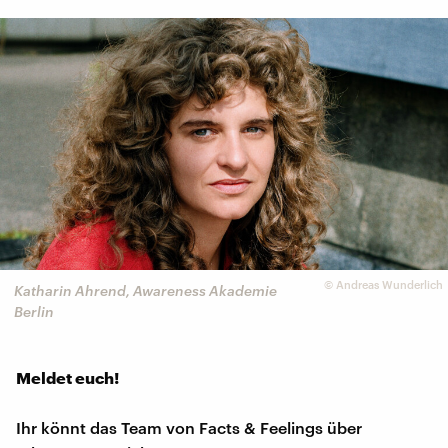
©
Andreas Wunderlich
Katharin Ahrend, Awareness Akademie
Berlin
Meldet euch!
Ihr könnt das Team von Facts & Feelings über