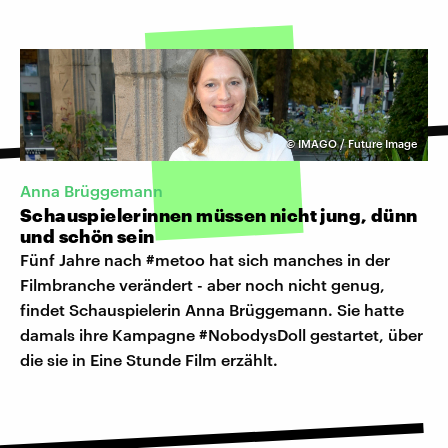
©
IMAGO / Future Image
Anna Brüggemann
Schauspielerinnen müssen nicht jung, dünn
und schön sein
Fünf Jahre nach
#metoo
hat sich manches in der
Filmbranche verändert - aber noch nicht genug,
findet Schauspielerin Anna Brüggemann. Sie hatte
damals ihre Kampagne #NobodysDoll gestartet, über
die sie in Eine Stunde Film erzählt.