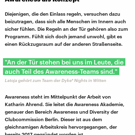
Diejenigen, die den Einlass regeln, versuchen dazu
beizutragen, dass sich alle Menschen im Innern auch
sicher fühlen. Die Regeln an der Tür gehören also zum
Programm. Fühlt sich doch jemand unwohl, gibt es
einen Rückzugsraum auf der anderen Straßenseite.
"An der Tür stehen bei uns im Leute, die
auch Teil des Awareness-Teams sind."
Latoja gehört zum Team der Dyke* Nights in Witten
Awareness steht im Mittelpunkt der Arbeit von
Katharin Ahrend. Sie leitet die Awareness Akademie,
genauer den Bereich Awareness und Diversity der
Clubcommission Berlin. Dieser ist aus dem
gleichnamigen Arbeitskreis hervorgegangen, der
bereits 2017 gegründet worden ist.