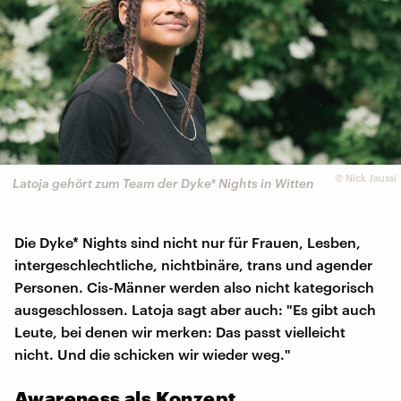
©
Nick Jaussi
Latoja gehört zum Team der Dyke* Nights in Witten
Die Dyke* Nights sind nicht nur für Frauen, Lesben,
intergeschlechtliche, nichtbinäre, trans und agender
Personen. Cis-Männer werden also nicht kategorisch
ausgeschlossen. Latoja sagt aber auch: "Es gibt auch
Leute, bei denen wir merken: Das passt vielleicht
nicht. Und die schicken wir wieder weg."
Awareness als Konzept