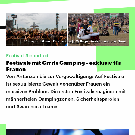
©
imago | Eibner | Dirk Jacobs |
,
Collage: Deutschlandfunk Nova
Festival-Sicherheit
Festivals mit Grrrls Camping - exklusiv für
Frauen
Von Antanzen bis zur Vergewaltigung: Auf Festivals
ist sexualisierte Gewalt gegenüber Frauen ein
massives Problem. Die ersten Festivals reagieren mit
männerfreien Campingzonen, Sicherheitsparolen
und Awareness-Teams.