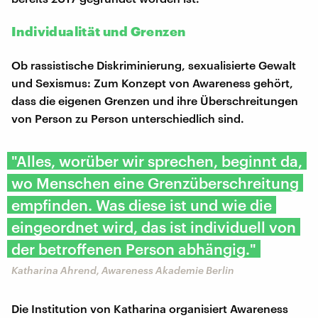
Individualität und Grenzen
Ob rassistische Diskriminierung, sexualisierte Gewalt
und Sexismus: Zum Konzept von Awareness gehört,
dass die eigenen Grenzen und ihre Überschreitungen
von Person zu Person unterschiedlich sind.
"Alles, worüber wir sprechen, beginnt da,
wo Menschen eine Grenzüberschreitung
empfinden. Was diese ist und wie die
eingeordnet wird, das ist individuell von
der betroffenen Person abhängig."
Katharina Ahrend, Awareness Akademie Berlin
Die Institution von Katharina organisiert Awareness