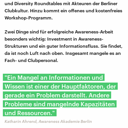
und Diversity Roundtables mit Akteuren der Berliner
Clubkultur. Hinzu kommt ein offenes und kostenfreies
Workshop-Programm.
Zwei Dinge sind für erfolgreiche Awareness-Arbeit
besonders wichtig: Investment in Awareness-
Strukturen und ein guter Informationsfluss. Sie findet,
da ist noch Luft nach oben. Insgesamt mangele es an
Fach- und Clubpersonal.
"Ein Mangel an Informationen und
Wissen ist einer der Hauptfaktoren, der
gerade ein Problem darstellt. Andere
Probleme sind mangelnde Kapazitäten
und Ressourcen."
Katharin Ahrend, Awareness Akademie Berlin