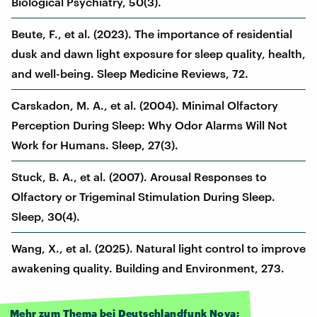
Biological Psychiatry, 50(3).
Beute, F., et al. (2023). The importance of residential
dusk and dawn light exposure for sleep quality, health,
and well-being. Sleep Medicine Reviews, 72.
Carskadon, M. A., et al. (2004). Minimal Olfactory
Perception During Sleep: Why Odor Alarms Will Not
Work for Humans. Sleep, 27(3).
Stuck, B. A., et al. (2007). Arousal Responses to
Olfactory or Trigeminal Stimulation During Sleep.
Sleep, 30(4).
Wang, X., et al. (2025). Natural light control to improve
awakening quality. Building and Environment, 273.
Mehr zum Thema bei Deutschlandfunk Nova: