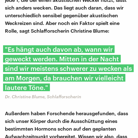
sich anders wecken. Das liegt auch daran, dass wir
unterschiedlich sensibel gegenüber akustischen
Weckreizen sind. Aber noch ein Faktor spielt eine
Rolle, sagt Schlafforscherin Christine Blume:
"Es hängt auch davon ab, wann wir
geweckt werden. Mitten in der Nacht
sind wir meistens schwerer zu wecken als
am Morgen, da brauchen wir vielleicht
lautere Töne."
Dr. Christine Blume, Schlafforscherin
Außerdem haben Forschende herausgefunden, dass
sich unser Körper durch die Ausschüttung eines
bestimmten Hormons schon auf den geplanten
Aufwachzeitpunkt vorbereitet. Wissen wir also, dass