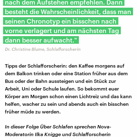
nach dem Aufstehen empfehlen. Dann
besteht die Wahrscheinlichkeit, dass man
seinen Chronotyp ein bisschen nach
vorne verlagert und am nächsten Tag
dann besser aufwacht."
Dr. Christine Blume, Schlafforscherin
Tipps der Schlafforscherin: den Kaffee morgens auf
dem Balkon trinken oder eine Station früher aus dem
Bus oder der Bahn aussteigen und ein Stück zur
Arbeit, Uni oder Schule laufen. So bekommt euer
Körper am Morgen schon einen Lichtreiz und das kann
helfen, wacher zu sein und abends auch ein bisschen
früher müde zu werden.
In dieser Folge Über Schlafen sprechen Nova-
Moderatorin Ilka Knigge und Schlafforscherin