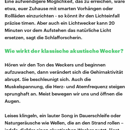
Eine aufwendigere Möglichkeit, das zu erreichen, wäre
etwa, euer Zuhause mit smarten Vorhängen oder
Rollläden einzurichten - so könnt ihr den Lichteinfall
präzise timen. Aber auch ein Lichtwecker kann 20
Minuten vor dem Aufstehen das natürliche Licht
ersetzen, sagt die Schlafforscherin.
Wie wirkt der klassische akustische Wecker?
Hören wir den Ton des Weckers und beginnen
aufzuwachen, dann verändert sich die Gehirnaktivität
abrupt. Sie beschleunigt sich. Auch die
Muskelspannung, die Herz- und Atemfrequenz steigen
sprunghaft an. Meist bewegen wir uns und öffnen die
Augen.
Leises klingeln, ein lauter Song in Dauerschleife oder
Naturgeräusche wie Wellen, die an den Strand rollen –
jede*r, die*der einen akustischen Wecker nutzt, lässt