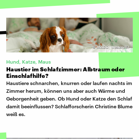
©
IMAGO | Westend61
Hund, Katze, Maus
Haustier im Schlafzimmer: Albtraum oder
Einschlafhilfe?
Haustiere schnarchen, knurren oder laufen nachts im
Zimmer herum, können uns aber auch Wärme und
Geborgenheit geben. Ob Hund oder Katze den Schlaf
damit beeinflussen? Schlafforscherin Christine Blume
weiß es.