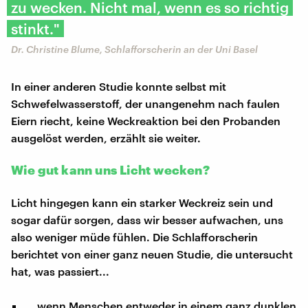
zu wecken. Nicht mal, wenn es so richtig
stinkt."
Dr. Christine Blume, Schlafforscherin an der Uni Basel
In einer anderen Studie konnte selbst mit
Schwefelwasserstoff, der unangenehm nach faulen
Eiern riecht, keine Weckreaktion bei den Probanden
ausgelöst werden, erzählt sie weiter.
Wie gut kann uns Licht wecken?
Licht hingegen kann ein starker Weckreiz sein und
sogar dafür sorgen, dass wir besser aufwachen, uns
also weniger müde fühlen. Die Schlafforscherin
berichtet von einer ganz neuen Studie, die untersucht
hat, was passiert...
... wenn Menschen entweder in einem ganz dunklen