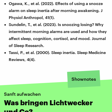
Ogawa, K., et al. (2022). Effects of using a snooze
alarm on sleep inertia after morning awakening. J
Physiol Anthropol, 41(1).
Sundelin, T., et al. (2023). Is snoozing losing? Why
intermittent morning alarms are used and how they
affect sleep, cognition, cortisol, and mood. Journal
of Sleep Research.
Tassi, P., et al. (2000). Sleep inertia. Sleep Medicine
Reviews, 4(4).
Shownotes
Sanft aufwachen
Was bringen Lichtwecker
und Co?