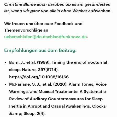
Christine Blume auch darüber, ob es am gesündesten
ist, wenn wir ganz von allein ohne Wecker aufwachen.
Wir freuen uns über euer Feedback und
Themenvorschläge an
ueberschlafen@deutschlandfunknova.de
.
Empfehlungen aus dem Beitrag:
Born, J., et al. (1999). Timing the end of nocturnal
sleep. Nature, 397(6714).
https://doi.org/10.1038/16166
McFarlane, S. J., et al. (2020). Alarm Tones, Voice
Warnings, and Musical Treatments: A Systematic
Review of Auditory Countermeasures for Sleep
Inertia in Abrupt and Casual Awakenings. Clocks
&amp; Sleep, 2(4).