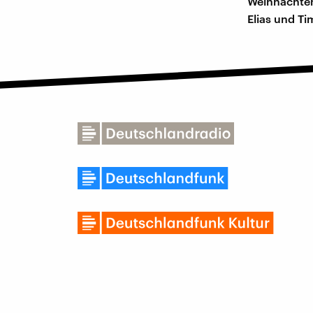
Weihnachten
Elias und Ti