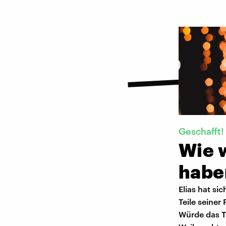
Geschafft!
Wie 
habe
Elias hat s
Teile seine
Würde das T