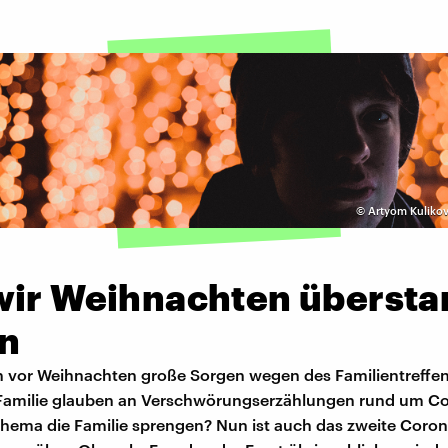
©
Artyom Kulikov
wir Weihnachten überst
n
ich vor Weihnachten große Sorgen wegen des Familientreffe
r Familie glauben an Verschwörungserzählungen rund um C
hema die Familie sprengen? Nun ist auch das zweite Coron