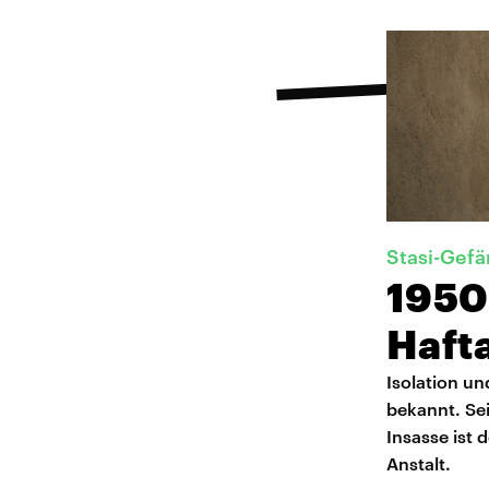
Stasi-Gefä
1950
Haft
Isolation u
bekannt. Sei
Insasse ist 
Anstalt.