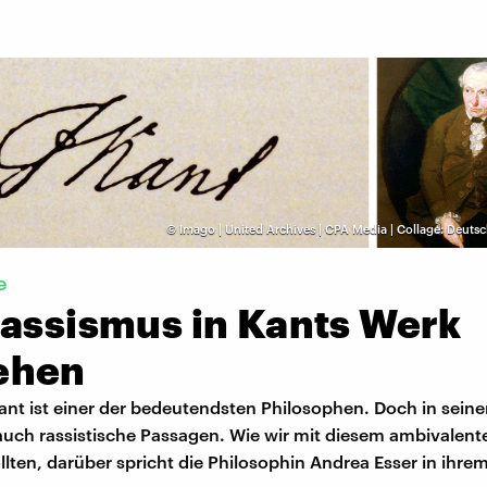
©
Imago | United Archives | CPA Media | Collage: Deut
e
Rassismus in Kants Werk
ehen
nt ist einer der bedeutendsten Philosophen. Doch in sein
auch rassistische Passagen. Wie wir mit diesem ambivalent
ten, darüber spricht die Philosophin Andrea Esser in ihrem