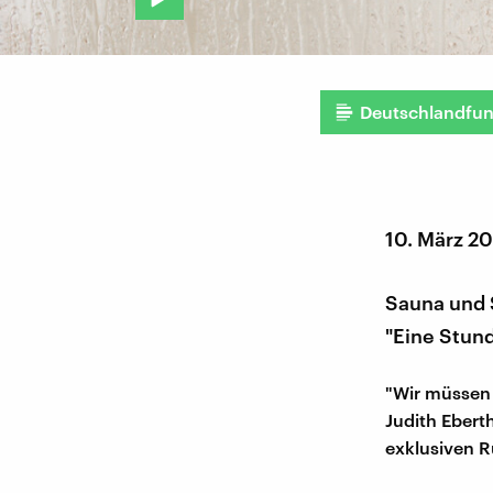
Deutschlandfu
10. März 2
Sauna und S
"Eine Stund
"Wir müssen 
Judith Ebert
exklusiven R