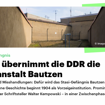
©
Imago
ngnis
 übernimmt die DDR die
anstalt Bautzen
nd Misshandlungen: Dafür wird das Stasi-Gefängnis Bautzen
ne Geschichte beginnt 1904 als Vorzeigeinstitution. Promi
der Schriftsteller Walter Kempowski – in einer Zwischenphas