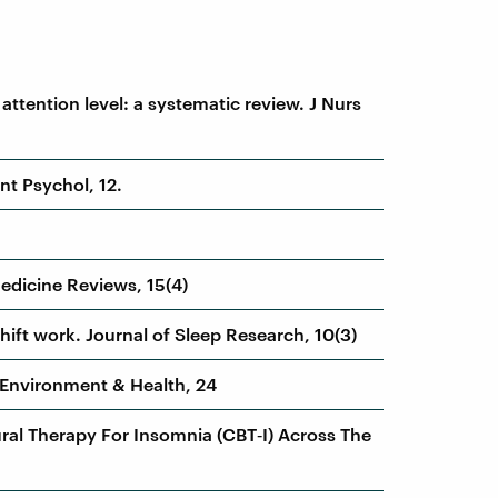
d attention level: a systematic review. J Nurs
nt Psychol, 12.
 Medicine Reviews, 15(4)
shift work. Journal of Sleep Research, 10(3)
, Environment & Health, 24
oural Therapy For Insomnia (CBT‐I) Across The