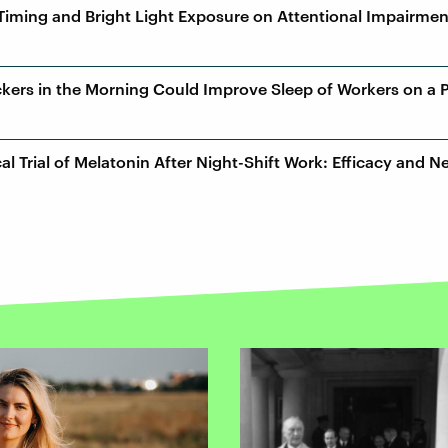
p Timing and Bright Light Exposure on Attentional Impairmen
lockers in the Morning Could Improve Sleep of Workers on a
cal Trial of Melatonin After Night-Shift Work: Efficacy and 