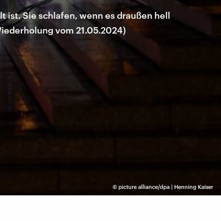
 ist. Sie schlafen, wenn es draußen hell
(Wiederholung vom 21.05.2024)
©
picture alliance/dpa | Henning Kaiser