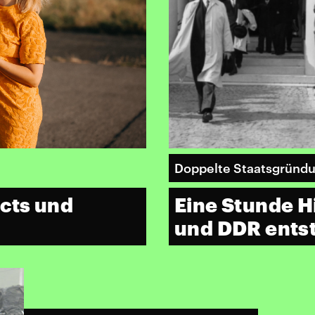
Doppelte Staatsgründ
Eine Stunde Hi
acts und
und DDR ents