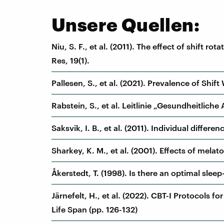
Unsere Quellen:
Niu, S. F., et al. (2011). The effect of shift r
Res, 19(1).
Pallesen, S., et al. (2021). Prevalence of Shi
Rabstein, S., et al. Leitlinie „Gesundheitlic
Saksvik, I. B., et al. (2011). Individual diffe
Sharkey, K. M., et al. (2001). Effects of mela
Åkerstedt, T. (1998). Is there an optimal sle
Järnefelt, H., et al. (2022). CBT-I Protocols
Life Span (pp. 126-132)