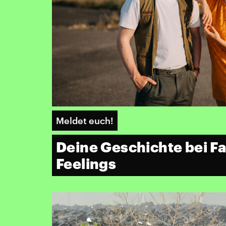
Meldet euch!
Deine Geschichte bei F
Feelings