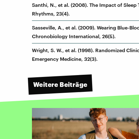
Santhi, N., et al. (2008). The Impact of Slee
Rhythms, 23(4).
Sasseville, A., et al. (2009). Wearing Blue-B
Chronobiology International, 26(5).
Wright, S. W., et al. (1998). Randomized Clini
Emergency Medicine, 32(3).
Weitere Beiträge