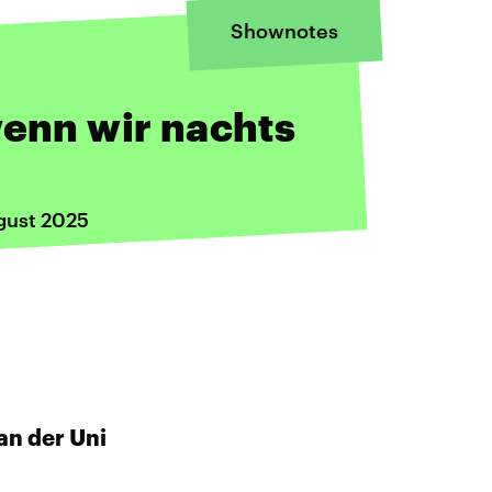
Shownotes
wenn wir nachts
gust 2025
an der Uni