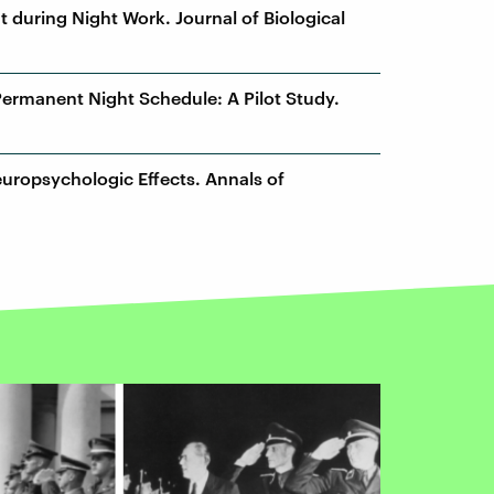
t during Night Work. Journal of Biological
 Permanent Night Schedule: A Pilot Study.
Neuropsychologic Effects. Annals of