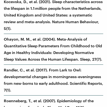
Kocevska, D., et al. (2021). Sleep characteristics across
the lifespan in 1.1 million people from the Netherlands,
United Kingdom and United States: a systematic
review and meta-analysis. Nature Human Behaviour,
5(1).
Ohayon, M. M., et al. (2004). Meta-Analysis of
Quantitative Sleep Parameters From Childhood to Old
Age in Healthy Individuals: Developing Normative
Sleep Values Across the Human Lifespan. Sleep, 27(7).
Randler, C., et al. (2017). From Lark to Owl:
developmental changes in morningness-eveningness
from new-borns to early adulthood. Scientific Reports,
7(1).
Roenneberg, T., et al. (2007). Epidemiology of the