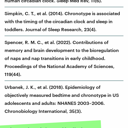
human circadian clock. Sleep Med Rev, 11(6).
Simpkin, C. T., et al. (2014). Chronotype is associated
with the timing of the circadian clock and sleep in
toddlers. Journal of Sleep Research, 23(4).
Spencer, R. M. C., et al. (2022). Contributions of
memory and brain development to the bioregulation
of naps and nap transitions in early childhood.
Proceedings of the National Academy of Sciences,
119(44).
Urbanek, J. K., et al. (2018). Epidemiology of
objectively measured bedtime and chronotype in US
adolescents and adults: NHANES 2003–2006.
Chronobiology International, 35(3).