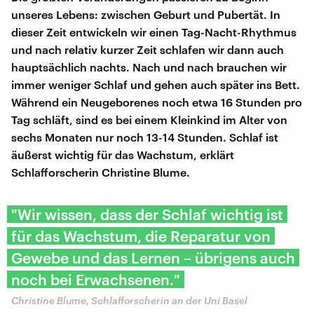
unseres Lebens: zwischen Geburt und Pubertät. In
dieser Zeit entwickeln wir einen Tag-Nacht-Rhythmus
und nach relativ kurzer Zeit schlafen wir dann auch
hauptsächlich nachts. Nach und nach brauchen wir
immer weniger Schlaf und gehen auch später ins Bett.
Während ein Neugeborenes noch etwa 16 Stunden pro
Tag schläft, sind es bei einem Kleinkind im Alter von
sechs Monaten nur noch 13-14 Stunden. Schlaf ist
äußerst wichtig für das Wachstum, erklärt
Schlafforscherin Christine Blume.
"Wir wissen, dass der Schlaf wichtig ist
für das Wachstum, die Reparatur von
Gewebe und das Lernen – übrigens auch
noch bei Erwachsenen."
Christine Blume, Schlafforscherin an der Uni Basel