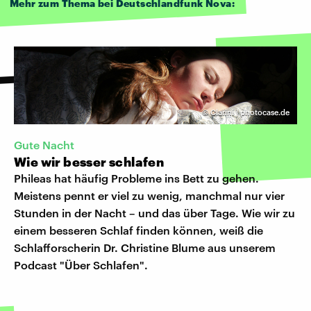
Mehr zum Thema bei Deutschlandfunk Nova:
©
Clarini | photocase.de
Gute Nacht
Wie wir besser schlafen
Phileas hat häufig Probleme ins Bett zu gehen.
Meistens pennt er viel zu wenig, manchmal nur vier
Stunden in der Nacht – und das über Tage. Wie wir zu
einem besseren Schlaf finden können, weiß die
Schlafforscherin Dr. Christine Blume aus unserem
Podcast "Über Schlafen".