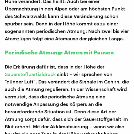
Höhe verändert. Das heißt: Auch bei einer
Übernachtung in den Alpen oder am höchsten Punkt
des Schwarzwalds kann diese Veränderung schon
spürbar sein. Denn in der Höhe kommt es zu einer
sogenannten periodischen Atmung: Nach zwei bis vier
Atemzügen folgt eine Atemause der gleichen Länge.
Periodische Atmung: Atmen mit Pausen
Die Erklärung dafür ist, dass in der Höhe der
Sauerstoffpartialdruck
sinkt – wir sprechen von
"dünner Luft". Das verändert die Signale im Gehirn, die
auch die Atmung regulieren. In der Wissenschaft wird
vermutet, dass die periodische Atmung eine
notwendige Anpassung des Körpers an die
herausfordernde Situation ist. Denn diese Art der
Atmung sorgt dafür, dass sich der Sauerstoffgehalt im
Blut erhöht. Mit der Akklimatisierung – wenn wir also
bereits ein paar Tage in der Höhe verbracht haben –