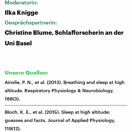
Moderatorin:
Ilka Knigge
Gesprächspartnerin:
Christine Blume, Schlafforscherin an der
Uni Basel
Unsere Quellen:
Ainslie, P. N., et al. (2013). Breathing and sleep at high
altitude. Respiratory Physiology & Neurobiology,
188(3).
Bloch, K. E., et al. (2015). Sleep at high altitude:
guesses and facts. Journal of Applied Physiology,
119(12).