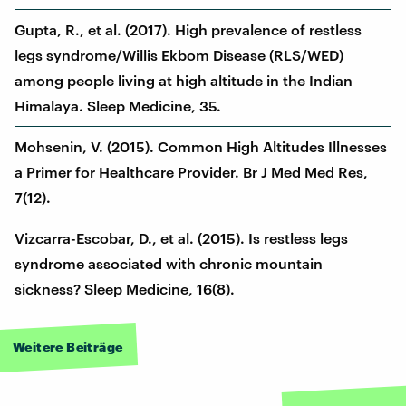
Gupta, R., et al. (2017). High prevalence of restless
legs syndrome/Willis Ekbom Disease (RLS/WED)
among people living at high altitude in the Indian
Himalaya. Sleep Medicine, 35.
Mohsenin, V. (2015). Common High Altitudes Illnesses
a Primer for Healthcare Provider. Br J Med Med Res,
7(12).
Vizcarra-Escobar, D., et al. (2015). Is restless legs
syndrome associated with chronic mountain
sickness? Sleep Medicine, 16(8).
Weitere Beiträge