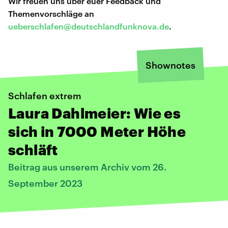
Wir freuen uns über euer Feedback und
Themenvorschläge an
ueberschlafen@deutschlandfunknova.de
.
Shownotes
Schlafen extrem
Laura Dahlmeier: Wie es
sich in 7000 Meter Höhe
schläft
Beitrag aus unserem Archiv vom 26.
September 2023