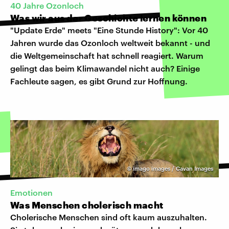
40 Jahre Ozonloch
Was wir aus der Geschichte lernen können
"Update Erde" meets "Eine Stunde History": Vor 40
Jahren wurde das Ozonloch weltweit bekannt - und
die Weltgemeinschaft hat schnell reagiert. Warum
gelingt das beim Klimawandel nicht auch? Einige
Fachleute sagen, es gibt Grund zur Hoffnung.
©
imago images / Cavan Images
Emotionen
Was Menschen cholerisch macht
Cholerische Menschen sind oft kaum auszuhalten.