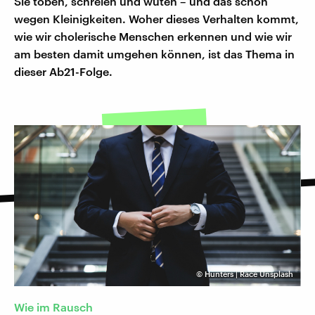
Sie toben, schreien und wüten – und das schon
wegen Kleinigkeiten. Woher dieses Verhalten kommt,
wie wir cholerische Menschen erkennen und wie wir
am besten damit umgehen können, ist das Thema in
dieser Ab21-Folge.
©
Hunters | Race Unsplash
Wie im Rausch