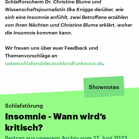
Schlafforscherin Dr. Christine Blume und
Wissenschaftsjournalistin Ilka Knigge darüber, wie
sich eine Insomnie anfühlt, zwei Betroffene erzählen
von ihren Nächten und Christine Blume erklärt, woher
die Insomnie kommen kann.
Wir freuen uns über euer Feedback und
Themenvorschläge an
ueberschlafen@deutschlandfunknova.de
.
Shownotes
Schlafstörung
Insomnie - Wann wird’s
kritisch?
Beitrag aus unserem Archiv vom 27. Juni 2023