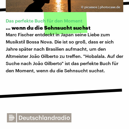
©
picassos | photocase.de
Das perfekte Buch für den Moment
… wenn du die Sehnsucht suchst
Marc Fischer entdeckt in Japan seine Liebe zum
Musikstil Bossa Nova. Die ist so groß, dass er sich
Jahre später nach Brasilien aufmacht, um den
Altmeister João Gilberto zu treffen. "Hobalala. Auf der
Suche nach João Gilberto" ist das perfekte Buch für
den Moment, wenn du die Sehnsucht suchst.