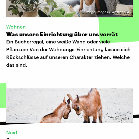
©
imago images / Westend61
Wohnen
Was unsere Einrichtung über uns verrät
Ein Bücherregal, eine weiße Wand oder viele
Pflanzen: Von der Wohnungs-Einrichtung lassen sich
Rückschlüsse auf unseren Charakter ziehen. Welche
das sind.
©
xtra06
Neid