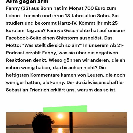
Arm gegen arm
Fanny (33) aus Bonn hat im Monat 700 Euro zum
Leben - für sich und ihren 13 Jahre alten Sohn. Sie
studiert und bekommt Hartz-IV. Kommt ihr mit 25
Euro am Tag aus? Fannys Geschichte hat auf unserer
Facebook-Seite einen Shitstorm ausgelöst. Das
Motto: "Was stellt die sich so an?" In unserem Ab 21-
Podcast erzählt Fanny, was sie über die negativen
Reaktionen denkt. Wieso gönnen wir anderen, die eh
schon wenig haben, das bisschen nicht? Die
heftigsten Kommentare kamen von Leuten, die noch
weniger hatten, als Fanny. Der Sozialwissenschaftler
Sebastian Friedrich erklärt uns, warum das so ist.