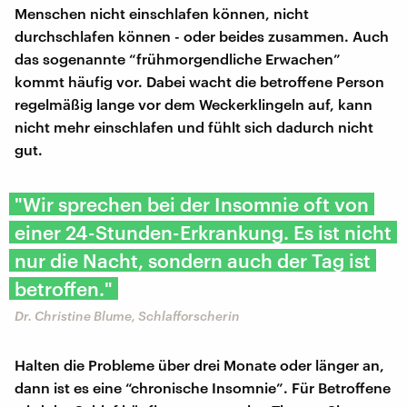
Menschen nicht einschlafen können, nicht
durchschlafen können - oder beides zusammen. Auch
das sogenannte “frühmorgendliche Erwachen”
kommt häufig vor. Dabei wacht die betroffene Person
regelmäßig lange vor dem Weckerklingeln auf, kann
nicht mehr einschlafen und fühlt sich dadurch nicht
gut.
"Wir sprechen bei der Insomnie oft von
einer 24-Stunden-Erkrankung. Es ist nicht
nur die Nacht, sondern auch der Tag ist
betroffen."
Dr. Christine Blume, Schlafforscherin
Halten die Probleme über drei Monate oder länger an,
dann ist es eine “chronische Insomnie”. Für Betroffene