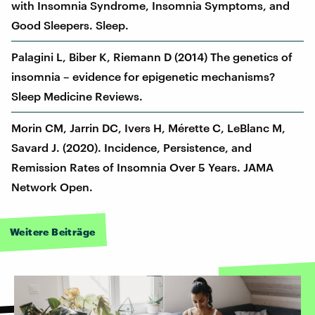
with Insomnia Syndrome, Insomnia Symptoms, and
Good Sleepers. Sleep.
Palagini L, Biber K, Riemann D (2014) The genetics of
insomnia – evidence for epigenetic mechanisms?
Sleep Medicine Reviews.
Morin CM, Jarrin DC, Ivers H, Mérette C, LeBlanc M,
Savard J. (2020). Incidence, Persistence, and
Remission Rates of Insomnia Over 5 Years. JAMA
Network Open.
Weitere Beiträge