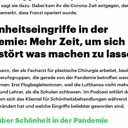
 sagt sie dazu. Dabei kam ihr die Corona-Zeit entgegen, d
emerkt, dass Franzi operiert wurde.
heitseingriffe in der
mie: Mehr Zeit, um sich
tört was machen zu las
ann, der als Facharzt für plastische Chirurgie arbeitet, beo
Berufsgruppen, die gerade von der Pandemie betroffen ware
amen: Erst Flugbegleiterinnen, weil die Lufthansa nicht meh
und Lehrer, als die Schulen schlossen. Im Podcast erklärt d
m sich das Klientel für Schönheitsbehandlungen während
ändert hat und welche Eingriffe beliebter geworden sind.
über Schönheit in der Pandemie