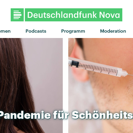
emen
Podcasts
Programm
Moderation
Pandemie
für
Schönheits