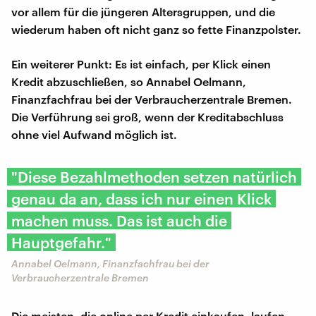
vor allem für die jüngeren Altersgruppen, und die
wiederum haben oft nicht ganz so fette Finanzpolster.
Ein weiterer Punkt: Es ist einfach, per Klick einen
Kredit abzuschließen, so Annabel Oelmann,
Finanzfachfrau bei der Verbraucherzentrale Bremen.
Die Verführung sei groß, wenn der Kreditabschluss
ohne viel Aufwand möglich ist.
"Diese Bezahlmethoden setzen natürlich
genau da an, dass ich nur einen Klick
machen muss. Das ist auch die
Hauptgefahr."
Annabel Oelmann, Finanzfachfrau bei der
Verbraucherzentrale Bremen
Die meisten, die online per Kredit einkaufen, laufen