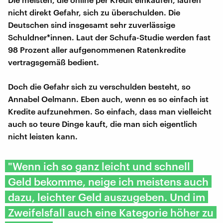
nicht direkt Gefahr, sich zu überschulden. Die
Deutschen sind insgesamt sehr zuverlässige
Schuldner*innen. Laut der Schufa-Studie werden fast
98 Prozent aller aufgenommenen Ratenkredite
vertragsgemäß bedient.
Doch die Gefahr sich zu verschulden besteht, so
Annabel Oelmann. Eben auch, wenn es so einfach ist
Kredite aufzunehmen. So einfach, dass man vielleicht
auch so teure Dinge kauft, die man sich eigentlich
nicht leisten kann.
"Wenn ich so ganz leicht und schnell
Geld bekomme, neige ich meistens auch
dazu, leichter Geld auszugeben. Und im
Zweifelsfall auch eine Kategorie höher zu