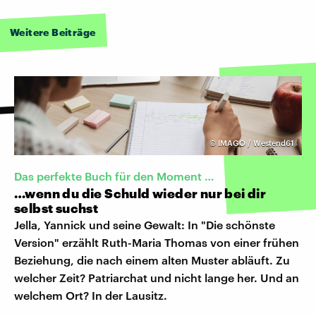
Weitere Beiträge
©
IMAGO / Westend61
Das perfekte Buch für den Moment …
…wenn du die Schuld wieder nur bei dir
selbst suchst
Jella, Yannick und seine Gewalt: In "Die schönste
Version" erzählt Ruth-Maria Thomas von einer frühen
Beziehung, die nach einem alten Muster abläuft. Zu
welcher Zeit? Patriarchat und nicht lange her. Und an
welchem Ort? In der Lausitz.