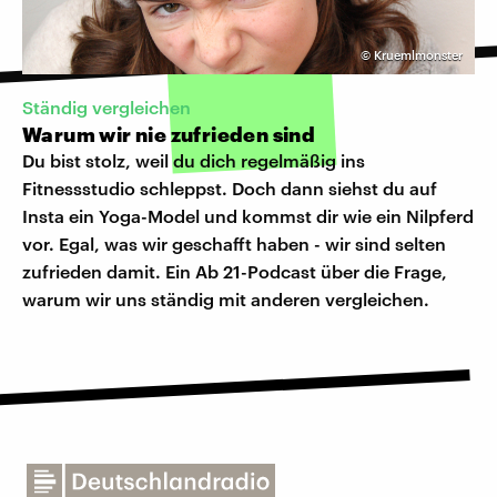
©
Kruemlmonster
Ständig vergleichen
Warum wir nie zufrieden sind
Du bist stolz, weil du dich regelmäßig ins
Fitnessstudio schleppst. Doch dann siehst du auf
Insta ein Yoga-Model und kommst dir wie ein Nilpferd
vor. Egal, was wir geschafft haben - wir sind selten
zufrieden damit. Ein Ab 21-Podcast über die Frage,
warum wir uns ständig mit anderen vergleichen.