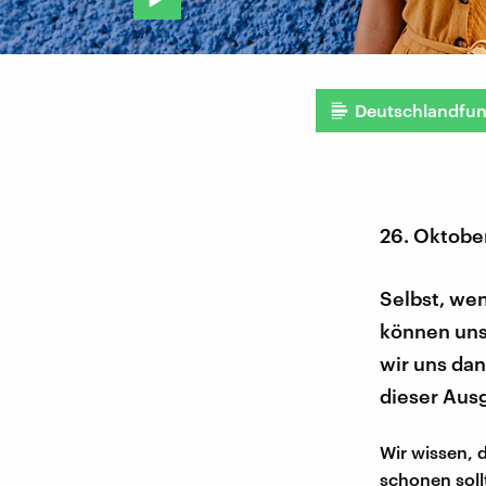
Deutschlandfu
26. Oktobe
Selbst, we
können uns 
wir uns dan
dieser Ausg
Wir wissen, 
schonen soll