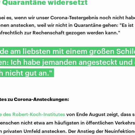
r Quarantäne widersetzt
sei es, wenn wir unser Corona-Testergebnis noch nicht ha
nen anstecken, weil wir nicht in Quarantäne gehen: "Es ist n
rafrechtlich zur Rechenschaft gezogen werden kann."
de am liebsten mit einem großen Schil
en: Ich habe jemanden angesteckt und
h nicht gut an."
es zu Corona-Ansteckungen:
e des Robert-Koch-Institutes
von Ende August zeigt, dass s
enschen nicht etwa am häufigsten in öffentlichen Verkehrs
m privaten Umfeld anstecken. Der Anstieg der Neuinfektio