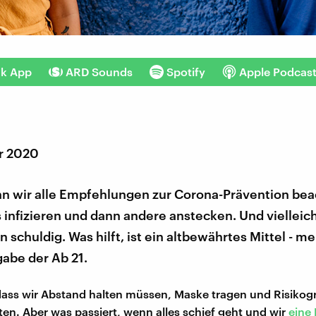
nk App
ARD Sounds
Spotify
Apple Podcas
r 2020
nn wir alle Empfehlungen zur Corona-Prävention bea
infizieren und dann andere anstecken. Und vielleich
n schuldig. Was hilft, ist ein altbewährtes Mittel - me
abe der Ab 21.
dass wir Abstand halten müssen, Maske tragen und Risiko
ten. Aber was passiert, wenn alles schief geht und wir
eine