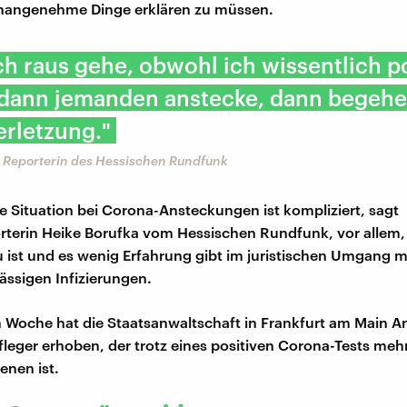
angenehme Dinge erklären zu müssen.
h raus gehe, obwohl ich wissentlich po
 dann jemanden anstecke, dann begehe 
rletzung."
, Reporterin des Hessischen Rundfunk
che Situation bei Corona-Ansteckungen ist kompliziert, sagt
rterin Heike Borufka vom Hessischen Rundfunk, vor allem, 
u ist und es wenig Erfahrung gibt im juristischen Umgang 
lässigen Infizierungen.
en Woche hat die Staatsanwaltschaft in Frankfurt am Main 
fleger erhoben, der trotz eines positiven Corona-Tests me
enen ist.