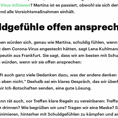
irus infizieren
? Martina ist es passiert, obwohl sie sich de
und alle Vorsichtsmaßnahmen einhält.
ldgefühle offen ansprec
en würden sich, genau wie Martina, schuldig fühlen, wenn
t dem Corona-Virus angesteckt hätten, sagt Lena Kuhlman
eutin aus Frankfurt. Sie sagt, dass wir am besten mit Sch
würden, wenn wir sie offen ansprechen:
ft auch ganz viele Gedanken dazu, was der andere denken 
s eben nicht." Deshalb sei ein klares Gespräch, das wir über
ir Ich-Botschaften senden, eine gute Lösung.
n rät auch, vor Treffen klare Regeln zu vereinbaren: Treffe
 drinnen? Wie begrüßen wir uns? Tragen wir eine Maske? 
inimieren, hinterher mit Schuldgefühlen zu kämpfen und 