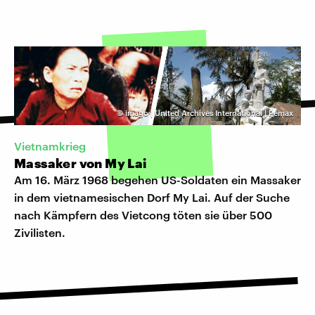
©
imago | United Archives International | Pemax
Vietnamkrieg
Massaker von My Lai
Am 16. März 1968 begehen US-Soldaten ein Massaker
in dem vietnamesischen Dorf My Lai. Auf der Suche
nach Kämpfern des Vietcong töten sie über 500
Zivilisten.