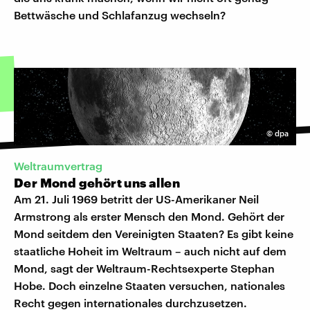
Bettwäsche und Schlafanzug wechseln?
©
dpa
Weltraumvertrag
Der Mond gehört uns allen
Am 21. Juli 1969 betritt der US-Amerikaner Neil
Armstrong als erster Mensch den Mond. Gehört der
Mond seitdem den Vereinigten Staaten? Es gibt keine
staatliche Hoheit im Weltraum – auch nicht auf dem
Mond, sagt der Weltraum-Rechtsexperte Stephan
Hobe. Doch einzelne Staaten versuchen, nationales
Recht gegen internationales durchzusetzen.