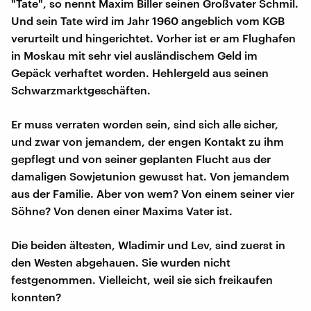
"Tate", so nennt Maxim Biller seinen Großvater Schmil.
Und sein Tate wird im Jahr 1960 angeblich vom KGB
verurteilt und hingerichtet. Vorher ist er am Flughafen
in Moskau mit sehr viel ausländischem Geld im
Gepäck verhaftet worden. Hehlergeld aus seinen
Schwarzmarktgeschäften.
Er muss verraten worden sein, sind sich alle sicher,
und zwar von jemandem, der engen Kontakt zu ihm
gepflegt und von seiner geplanten Flucht aus der
damaligen Sowjetunion gewusst hat. Von jemandem
aus der Familie. Aber von wem? Von einem seiner vier
Söhne? Von denen einer Maxims Vater ist.
Die beiden ältesten, Wladimir und Lev, sind zuerst in
den Westen abgehauen. Sie wurden nicht
festgenommen. Vielleicht, weil sie sich freikaufen
konnten?