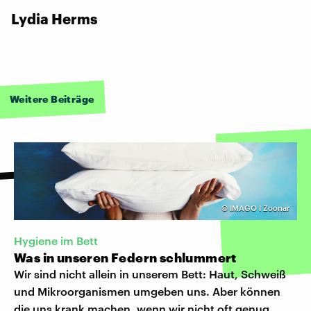
Lydia Herms
Weitere Beiträge
©
IMAGO I Zoonar
Hygiene im Bett
Was in unseren Federn schlummert
Wir sind nicht allein in unserem Bett: Haut, Schweiß
und Mikroorganismen umgeben uns. Aber können
die uns krank machen, wenn wir nicht oft genug