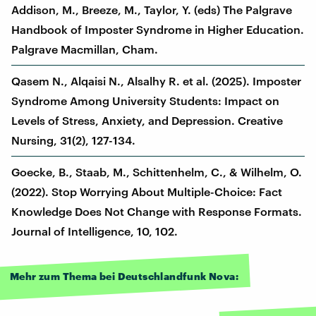
Addison, M., Breeze, M., Taylor, Y. (eds) The Palgrave
Handbook of Imposter Syndrome in Higher Education.
Palgrave Macmillan, Cham.
Qasem N., Alqaisi N., Alsalhy R. et al. (2025). Imposter
Syndrome Among University Students: Impact on
Levels of Stress, Anxiety, and Depression. Creative
Nursing, 31(2), 127-134.
Goecke, B., Staab, M., Schittenhelm, C., & Wilhelm, O.
(2022). Stop Worrying About Multiple-Choice: Fact
Knowledge Does Not Change with Response Formats.
Journal of Intelligence, 10, 102.
Mehr zum Thema bei Deutschlandfunk Nova: