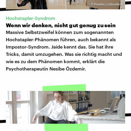
©
Pexels | cottonbro
Hochstapler-Syndrom
Wenn wir denken, nicht gut genug zu sein
Massive Selbstzweifel können zum sogenannten
Hochstapler-Phänomen führen, auch bekannt als
Impostor-Syndrom. Jaide kennt das. Sie hat ihre
Tricks, damit umzugehen. Was sie richtig macht und
wie es zu dem Phänomen kommt, erklärt die
Psychotherapeutin Nesibe Özdemir.
©
Pexels/Andrea Piacquadio