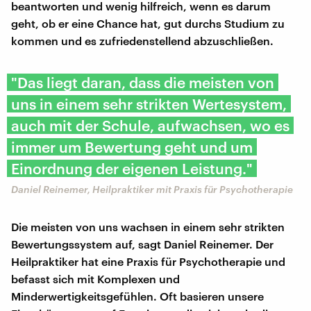
beantworten und wenig hilfreich, wenn es darum
geht, ob er eine Chance hat, gut durchs Studium zu
kommen und es zufriedenstellend abzuschließen.
"Das liegt daran, dass die meisten von
uns in einem sehr strikten Wertesystem,
auch mit der Schule, aufwachsen, wo es
immer um Bewertung geht und um
Einordnung der eigenen Leistung."
Daniel Reinemer, Heilpraktiker mit Praxis für Psychotherapie
Die meisten von uns wachsen in einem sehr strikten
Bewertungssystem auf, sagt Daniel Reinemer. Der
Heilpraktiker hat eine Praxis für Psychotherapie und
befasst sich mit Komplexen und
Minderwertigkeitsgefühlen. Oft basieren unsere