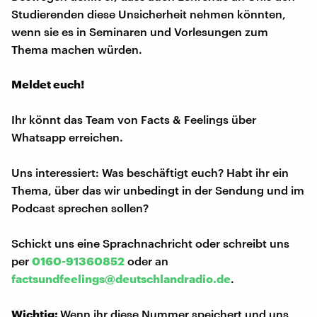
Studierenden diese Unsicherheit nehmen könnten,
wenn sie es in Seminaren und Vorlesungen zum
Thema machen würden.
Meldet euch!
Ihr könnt das Team von Facts & Feelings über
Whatsapp erreichen.
Uns interessiert: Was beschäftigt euch? Habt ihr ein
Thema, über das wir unbedingt in der Sendung und im
Podcast sprechen sollen?
Schickt uns eine Sprachnachricht oder schreibt uns
per
0160-91360852
oder an
factsundfeelings@deutschlandradio.de
.
Wichtig:
Wenn ihr diese Nummer speichert und uns