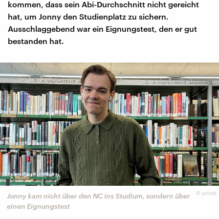
kommen, dass sein Abi-Durchschnitt nicht gereicht
hat, um Jonny den Studienplatz zu sichern.
Ausschlaggebend war ein Eignungstest, den er gut
bestanden hat.
©
privat
Jonny kam nicht über den NC ins Studium, sondern über
einen Eignungstest