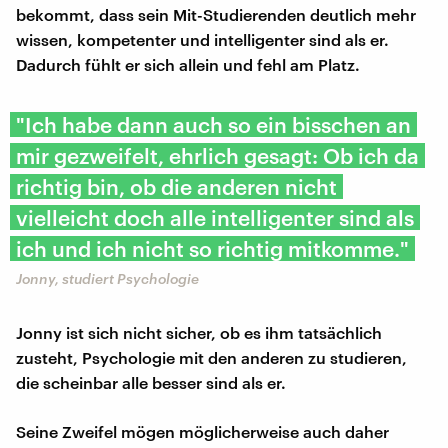
bekommt, dass sein Mit-Studierenden deutlich mehr
wissen, kompetenter und intelligenter sind als er.
Dadurch fühlt er sich allein und fehl am Platz.
"Ich habe dann auch so ein bisschen an
mir gezweifelt, ehrlich gesagt: Ob ich da
richtig bin, ob die anderen nicht
vielleicht doch alle intelligenter sind als
ich und ich nicht so richtig mitkomme."
Jonny, studiert Psychologie
Jonny ist sich nicht sicher, ob es ihm tatsächlich
zusteht, Psychologie mit den anderen zu studieren,
die scheinbar alle besser sind als er.
Seine Zweifel mögen möglicherweise auch daher