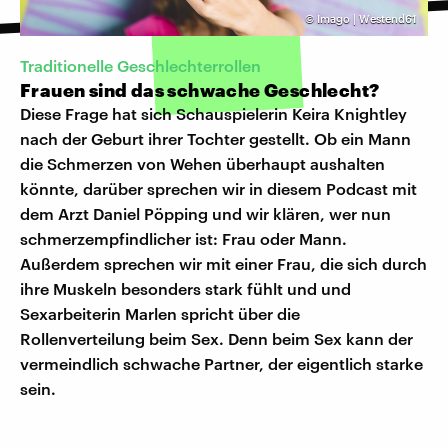
©
Imago | Westend61
Traditionelle Geschlechterrollen
Frauen sind das schwache Geschlecht?
Diese Frage hat sich Schauspielerin Keira Knightley
nach der Geburt ihrer Tochter gestellt. Ob ein Mann
die Schmerzen von Wehen überhaupt aushalten
könnte, darüber sprechen wir in diesem Podcast mit
dem Arzt Daniel Pöpping und wir klären, wer nun
schmerzempfindlicher ist: Frau oder Mann.
Außerdem sprechen wir mit einer Frau, die sich durch
ihre Muskeln besonders stark fühlt und und
Sexarbeiterin Marlen spricht über die
Rollenverteilung beim Sex. Denn beim Sex kann der
vermeindlich schwache Partner, der eigentlich starke
sein.