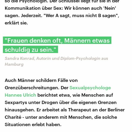
so die Psychologin. Der Schlüssel liegt für sie in der
Kommunikation über Sex: Wir können auch 'Nein'
sagen. Jederzeit. "Wer A sagt, muss nicht B sagen",
erklärt sie.
"Frauen denken oft, Männern etwas
schuldig zu sein."
Sandra Konrad, Autorin und Diplom-Psychologin aus
Hamburg
Auch Männer schildern Fälle von
Grenzüberschreitungen. Der
Sexualpsychologe
Hannes Ulrich
berichtet etwa, wie Menschen auf
Sexpartys unter Drogen über die eigenen Grenzen
hinausgehen. Er arbeitet als Therapeut an der Berliner
Charité - unter anderem mit Menschen, die solche
Situationen erlebt haben.