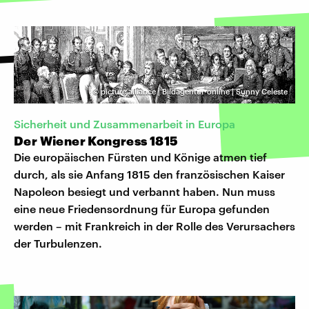
©
picture alliance | Bildagentur-online | Sunny Celeste
Sicherheit und Zusammenarbeit in Europa
Der Wiener Kongress 1815
Die europäischen Fürsten und Könige atmen tief
durch, als sie Anfang 1815 den französischen Kaiser
Napoleon besiegt und verbannt haben. Nun muss
eine neue Friedensordnung für Europa gefunden
werden – mit Frankreich in der Rolle des Verursachers
der Turbulenzen.