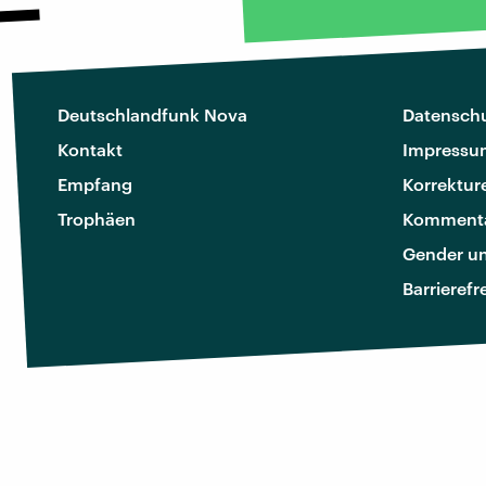
Deutschlandfunk Nova
Datenschu
Kontakt
Impressu
Empfang
Korrektur
Trophäen
Kommenta
Gender u
Barrierefr