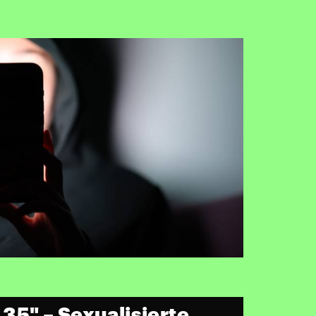
r 35" – Sexualisierte