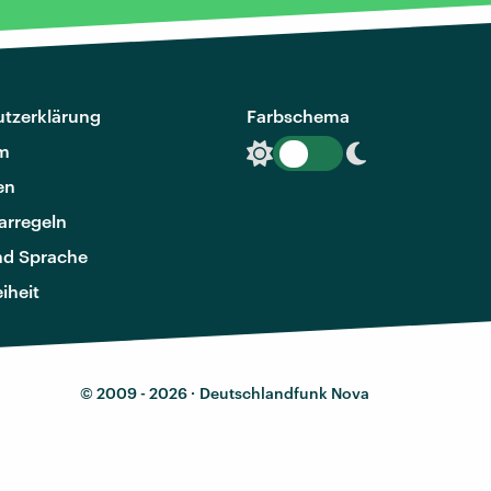
tzerklärung
Farbschema
m
en
rregeln
nd Sprache
eiheit
© 2009 - 2026 ·
Deutschlandfunk Nova