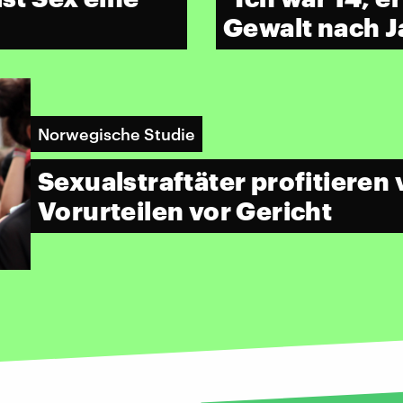
Gewalt nach J
Norwegische Studie
Sexualstraftäter profitieren
Vorurteilen vor Gericht