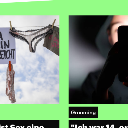
Grooming
ist Sex eine
"Ich war 14, e