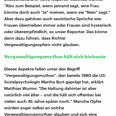
"Also zum Beispiel, wenn jemand sagt, eine Frau
könnte doch auch "Ja" meinen, wenn sie "Nein" sagt."
Aber dazu gehören auch sexistische Sprüche wie:
Frauen übertreiben immer oder Frauen sind hysterisch
oder überempfindlich, so unser Reporter. Das könne
dann dazu führen, dass Richter
Vergewaltigungsopfern nicht glauben.
Vergewaltigungsmythos hält sich bis heute
Dieses Aspekte fallen unter den Begriff
"Vergewaltigungsmythos", den bereits 1980 die US-
Sozialpsychologin Martha Burt geprägt hat, erklärt
Matthias Wurms: "Die Haltung dahinter ist aber
natürlich viel älter – und die hält sich offenbar bei
vielen auch 45 Jahre später noch." Manche Opfer
würden sogar selbst an solche
Vergewaltigungsmythen glauben und sich eine