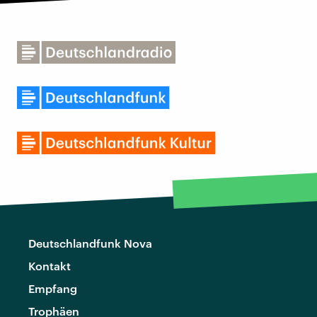
Deutschlandfunk Nova
Kontakt
Empfang
Trophäen