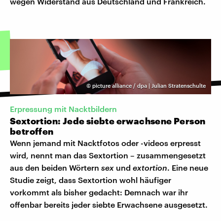
wegen Widerstand aus Deutschland und Frankreich.
©
picture alliance / dpa | Julian Stratenschulte
Erpressung mit Nacktbildern
Sextortion: Jede siebte erwachsene Person
betroffen
Wenn jemand mit Nacktfotos oder -videos erpresst
wird, nennt man das Sextortion – zusammengesetzt
aus den beiden Wörtern
sex
und
extortion
. Eine neue
Studie zeigt, dass Sextortion wohl häufiger
vorkommt als bisher gedacht: Demnach war ihr
offenbar bereits jeder siebte Erwachsene ausgesetzt.