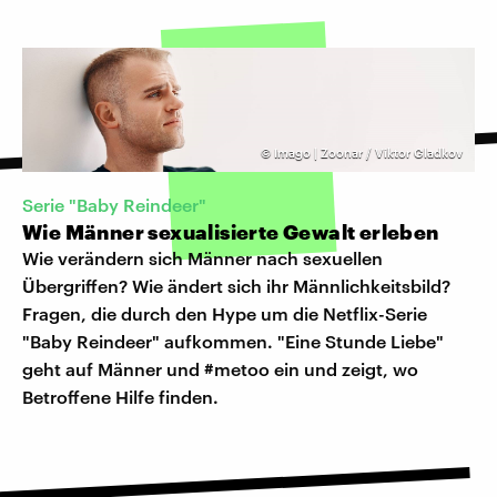
©
Imago | Zoonar / Viktor Gladkov
Serie "Baby Reindeer"
Wie Männer sexualisierte Gewalt erleben
Wie verändern sich Männer nach sexuellen
Übergriffen? Wie ändert sich ihr Männlichkeitsbild?
Fragen, die durch den Hype um die Netflix-Serie
"Baby Reindeer" aufkommen. "Eine Stunde Liebe"
geht auf Männer und #metoo ein und zeigt, wo
Betroffene Hilfe finden.