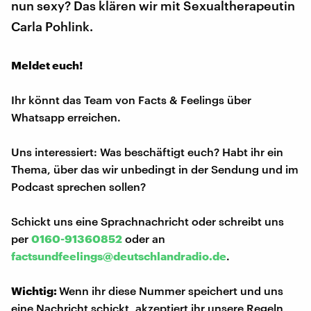
nun sexy? Das klären wir mit Sexualtherapeutin
Carla Pohlink.
Meldet euch!
Ihr könnt das Team von Facts & Feelings über
Whatsapp erreichen.
Uns interessiert: Was beschäftigt euch? Habt ihr ein
Thema, über das wir unbedingt in der Sendung und im
Podcast sprechen sollen?
Schickt uns eine Sprachnachricht oder schreibt uns
per
0160-91360852
oder an
factsundfeelings@deutschlandradio.de
.
Wichtig:
Wenn ihr diese Nummer speichert und uns
eine Nachricht schickt, akzeptiert ihr unsere Regeln