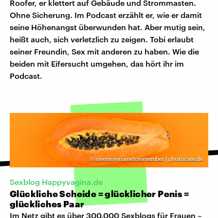
Roofer, er klettert auf Gebäude und Strommasten.
Ohne Sicherung. Im Podcast erzählt er, wie er damit
seine Höhenangst überwunden hat. Aber mutig sein,
heißt auch, sich verletzlich zu zeigen. Tobi erlaubt
seiner Freundin, Sex mit anderen zu haben. Wie die
beiden mit Eifersucht umgehen, das hört ihr im
Podcast.
©
onemorenametoremember | photocase.de
Sexblog Happyvagina.de
Glückliche Scheide = glücklicher Penis =
glückliches Paar
Im Netz gibt es über 300.000 Sexblogs für Frauen –