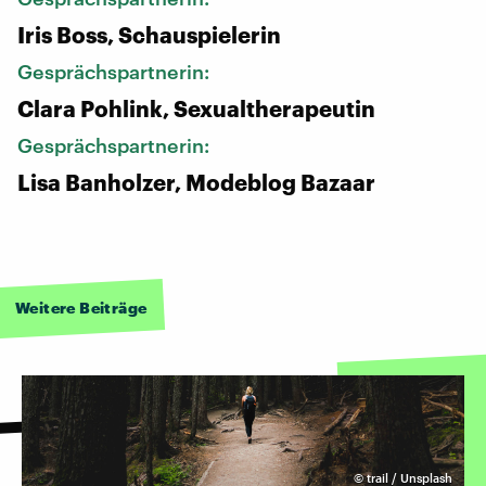
Iris Boss, Schauspielerin
Gesprächspartnerin:
Clara Pohlink, Sexualtherapeutin
Gesprächspartnerin:
Lisa Banholzer, Modeblog Bazaar
Weitere Beiträge
©
trail / Unsplash