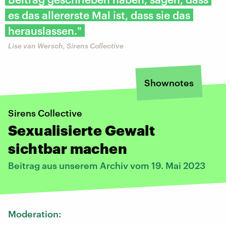
es das allererste Mal ist, dass sie das
herauslassen."
Lise van Wersch, Sirens Collective
Shownotes
Sirens Collective
Sexualisierte Gewalt
sichtbar machen
Beitrag aus unserem Archiv vom 19. Mai 2023
Moderation: