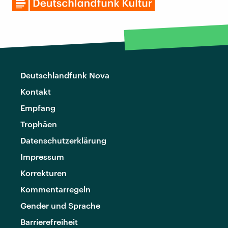
Deutschlandfunk Nova
Kontakt
Empfang
Trophäen
Datenschutzerklärung
Impressum
Korrekturen
Kommentarregeln
Gender und Sprache
Barrierefreiheit