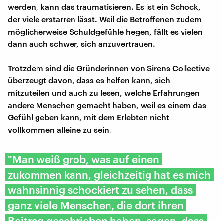
werden, kann das traumatisieren. Es ist ein Schock,
der viele erstarren lässt. Weil die Betroffenen zudem
möglicherweise Schuldgefühle hegen, fällt es vielen
dann auch schwer, sich anzuvertrauen.
Trotzdem sind die Gründerinnen von Sirens Collective
überzeugt davon, dass es helfen kann, sich
mitzuteilen und auch zu lesen, welche Erfahrungen
andere Menschen gemacht haben, weil es einem das
Gefühl geben kann, mit dem Erlebten nicht
vollkommen alleine zu sein.
"Man weiß grob, was auf einen
zukommen kann, gleichzeitig hat es mich
wahnsinnig schockiert zu sehen, dass
ganz viele Menschen, die dort ihren
Beitrag geschrieben haben, sagen, dass