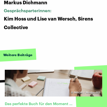
Markus Dichmann
Gesprächsparterinnen:
Kim Hoss und Lise van Wersch, Sirens
Collective
Weitere Beiträge
©
IMAGO / Westend61
Das perfekte Buch für den Moment …