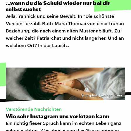
…wenn du die Schuld wieder nur bei dir
selbst suchst
Jella, Yannick und seine Gewalt: In "Die schönste
Version" erzählt Ruth-Maria Thomas von einer frühen
Beziehung, die nach einem alten Muster abläuft. Zu
welcher Zeit? Patriarchat und nicht lange her. Und an
welchem Ort? In der Lausitz.
©
unsplash | Anthony Tran
Verstörende Nachrichten
Wie sehr Instagram uns verletzen kann
Ein richtig fieser Spruch kann im echten Leben ganz
schön wehtun. Was aber, wenn das Ganze anonym