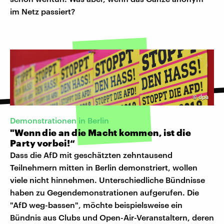
im Netz passiert?
©
dpa
Demonstrationen in Berlin
"Wenn die an die Macht kommen, ist die
Party vorbei!“
Dass die AfD mit geschätzten zehntausend
Teilnehmern mitten in Berlin demonstriert, wollen
viele nicht hinnehmen. Unterschiedliche Bündnisse
haben zu Gegendemonstrationen aufgerufen. Die
"AfD weg-bassen", möchte beispielsweise ein
Bündnis aus Clubs und Open-Air-Veranstaltern, deren