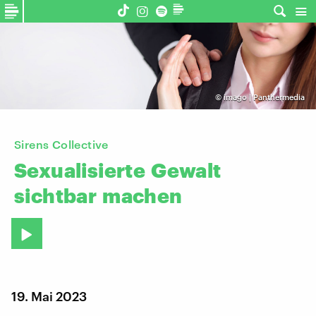
©
imago | Panthermedia
Sirens Collective
Sexualisierte
Gewalt
sichtbar
machen
19. Mai 2023