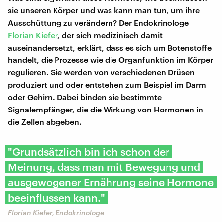
sie unseren Körper und was kann man tun, um ihre
Ausschüttung zu verändern? Der Endokrinologe
Florian Kiefer
, der sich medizinisch damit
auseinandersetzt, erklärt, dass es sich um Botenstoffe
handelt, die Prozesse wie die Organfunktion im Körper
regulieren. Sie werden von verschiedenen Drüsen
produziert und oder entstehen zum Beispiel im Darm
oder Gehirn. Dabei binden sie bestimmte
Signalempfänger, die die Wirkung von Hormonen in
die Zellen abgeben.
"Grundsätzlich bin ich schon der
Meinung, dass man mit Bewegung und
ausgewogener Ernährung seine Hormone
beeinflussen kann."
Florian Kiefer, Endokrinologe