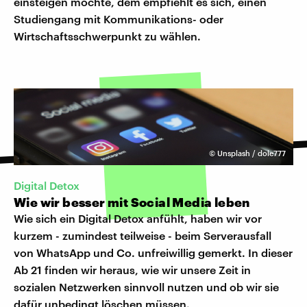
einsteigen möchte, dem empfiehlt es sich, einen
Studiengang mit Kommunikations- oder
Wirtschaftsschwerpunkt zu wählen.
©
Unsplash / dole777
Digital Detox
Wie wir besser mit Social Media leben
Wie sich ein Digital Detox anfühlt, haben wir vor
kurzem - zumindest teilweise - beim Serverausfall
von WhatsApp und Co. unfreiwillig gemerkt. In dieser
Ab 21 finden wir heraus, wie wir unsere Zeit in
sozialen Netzwerken sinnvoll nutzen und ob wir sie
dafür unbedingt löschen müssen.