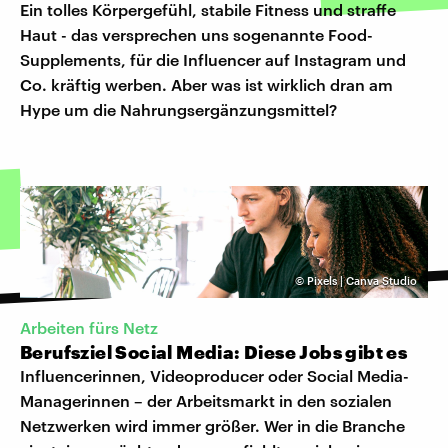
Ein tolles Körpergefühl, stabile Fitness und straffe
Haut - das versprechen uns sogenannte Food-
Supplements, für die Influencer auf Instagram und
Co. kräftig werben. Aber was ist wirklich dran am
Hype um die Nahrungsergänzungsmittel?
©
Pixels | Canva Studio
Arbeiten fürs Netz
Berufsziel Social Media: Diese Jobs gibt es
Influencerinnen, Videoproducer oder Social Media-
Managerinnen – der Arbeitsmarkt in den sozialen
Netzwerken wird immer größer. Wer in die Branche