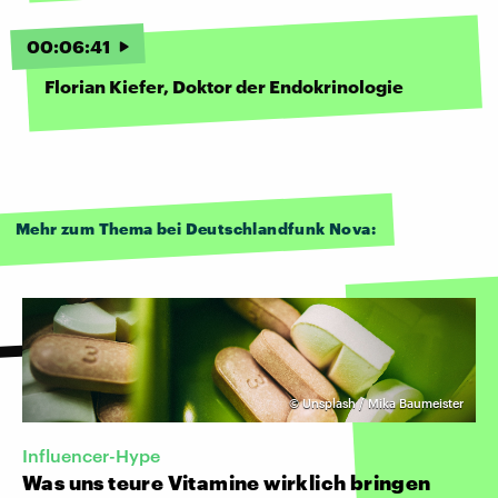
00
:
06
:
41
Florian Kiefer, Doktor der Endokrinologie
Mehr zum Thema bei Deutschlandfunk Nova:
©
Unsplash / Mika Baumeister
Influencer-Hype
Was uns teure Vitamine wirklich bringen