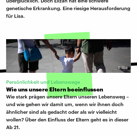
überglücklich. Doch Elizan hat eine schwere
genetische Erkrankung. Eine riesige Herausforderung
für Lisa.
©
dpa
Persönlichkeit und Lebenswege
Wie uns unsere Eltern beeinflussen
Wie stark prägen unsere Eltern unseren Lebensweg –
und wie gehen wir damit um, wenn wir ihnen doch
ähnlicher sind als gedacht oder als wir vielleicht
wollen? Über den Einfluss der Eltern geht es in dieser
Ab 21.