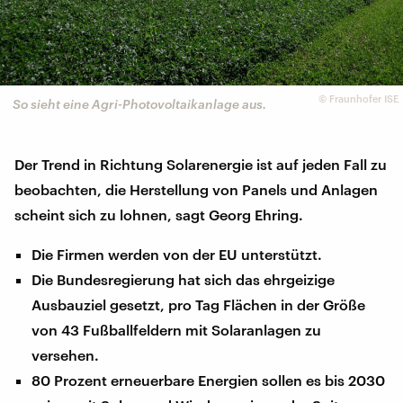
©
Fraunhofer ISE
So sieht eine Agri-Photovoltaikanlage aus.
Der Trend in Richtung Solarenergie ist auf jeden Fall zu
beobachten, die Herstellung von Panels und Anlagen
scheint sich zu lohnen, sagt Georg Ehring.
Die Firmen werden von der EU unterstützt.
Die Bundesregierung hat sich das ehrgeizige
Ausbauziel gesetzt, pro Tag Flächen in der Größe
von 43 Fußballfeldern mit Solaranlagen zu
versehen.
80 Prozent erneuerbare Energien sollen es bis 2030