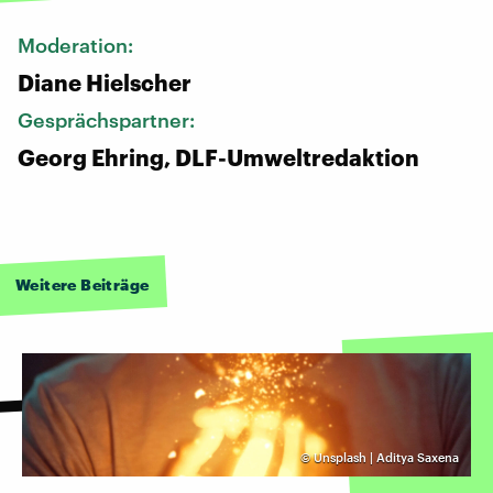
Moderation:
Diane Hielscher
Gesprächspartner:
Georg Ehring, DLF-Umweltredaktion
Weitere Beiträge
©
Unsplash | Aditya Saxena