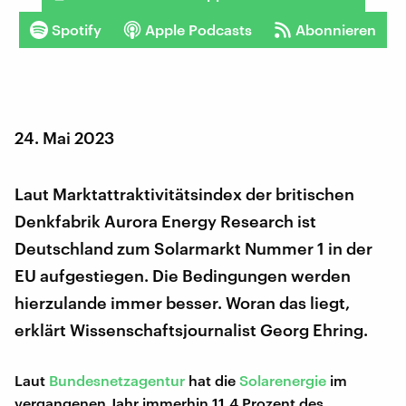
Spotify
Apple Podcasts
Abonnieren
24. Mai 2023
Laut Marktattraktivitätsindex der britischen
Denkfabrik Aurora Energy Research ist
Deutschland zum Solarmarkt Nummer 1 in der
EU aufgestiegen. Die Bedingungen werden
hierzulande immer besser. Woran das liegt,
erklärt Wissenschaftsjournalist Georg Ehring.
Laut
Bundesnetzagentur
hat die
Solarenergie
im
vergangenen Jahr immerhin 11,4 Prozent des