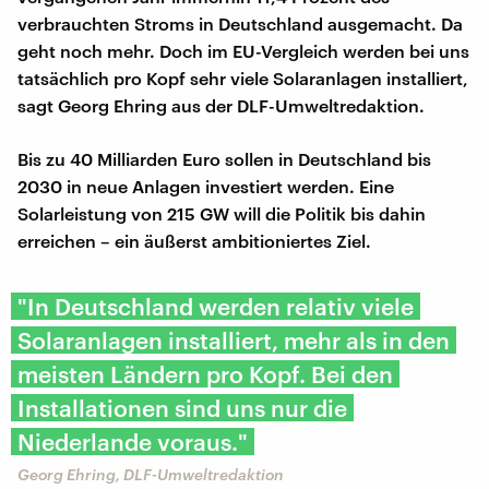
verbrauchten Stroms in Deutschland ausgemacht. Da
geht noch mehr. Doch im EU-Vergleich werden bei uns
tatsächlich pro Kopf sehr viele Solaranlagen installiert,
sagt Georg Ehring aus der DLF-Umweltredaktion.
Bis zu 40 Milliarden Euro sollen in Deutschland bis
2030 in neue Anlagen investiert werden. Eine
Solarleistung von 215 GW will die Politik bis dahin
erreichen – ein äußerst ambitioniertes Ziel.
"In Deutschland werden relativ viele
Solaranlagen installiert, mehr als in den
meisten Ländern pro Kopf. Bei den
Installationen sind uns nur die
Niederlande voraus."
Georg Ehring, DLF-Umweltredaktion