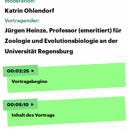
Moderation:
Katrin Ohlendorf
Vortragender:
Jürgen Heinze, Professor (emeritiert) für
Zoologie und Evolutionsbiologie an der
Universität Regensburg
00
:
02
:
25
Vortragsbeginn
00
:
05
:
10
Inhalt des Vortrags