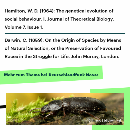
Hamilton, W. D. (1964): The genetical evolution of
social behaviour. I. Journal of Theoretical Biology,
Volume 7, Issue 1.
Darwin, C. (1859): On the Origin of Species by Means
of Natural Selection, or the Preservation of Favoured
Races in the Struggle for Life. John Murray, London.
Mehr zum Thema bei Deutschlandfunk Nova:
©
Imago | blickwinkel