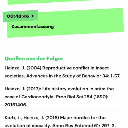
00
:
48
:
46
Zusammenfassung
Quellen aus der Folge:
Heinze, J. (2004) Reproductive conflict in insect
societies. Advances in the Study of Behavior 34: 1-57.
Heinze, J. (2017): Life history evolution in ants: the
case of Cardiocondyla. Proc Biol Sci 284 (1850):
20161406.
Korb, J., Heinze, J. (2016) Major hurdles for the
evolution of sociality. Annu Rev Entomol 61: 297–3.