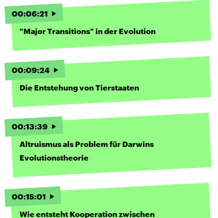
00
:
06
:
21
"Major Transitions" in der Evolution
00
:
09
:
24
Die Entstehung von Tierstaaten
00
:
13
:
39
Altruismus als Problem für Darwins
Evolutionstheorie
00
:
15
:
01
Wie entsteht Kooperation zwischen