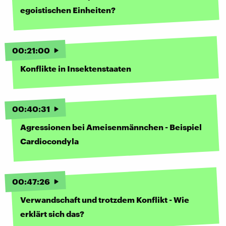
egoistischen Einheiten?
00
:
21
:
00
Konflikte in Insektenstaaten
00
:
40
:
31
Agressionen bei Ameisenmännchen - Beispiel
Cardiocondyla
00
:
47
:
26
Verwandschaft und trotzdem Konflikt - Wie
erklärt sich das?