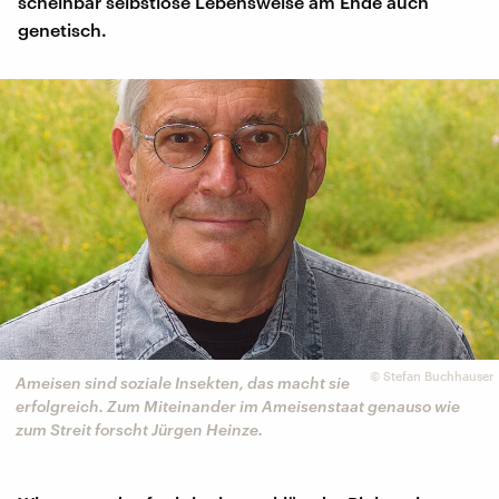
scheinbar selbstlose Lebensweise am Ende auch
genetisch.
©
Stefan Buchhauser
Ameisen sind soziale Insekten, das macht sie
erfolgreich. Zum Miteinander im Ameisenstaat genauso wie
zum Streit forscht Jürgen Heinze.