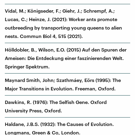
Vidal, M.; Königseder, F.; Giehr, J.; Schrempf, A.;
Lucas, C.; Heinze, J. (2021): Worker ants promote
outbreeding by transporting young queens to alien
nests. Commun Biol 4, 515 (2021).
Hölldobler, B., Wilson, E.O. (2015) Auf den Spuren der
Ameisen: Die Entdeckung einer faszinierenden Welt.
‎Springer Spektrum.
Maynard Smith, John; Szathmáey, Eörs (1995): The
Major Transitions in Evolution. Freeman, Oxford.
Dawkins, R. (1976): The Selfish Gene. Oxford
University Press, Oxford.
Haldane, J.B.S. (1932): The Causes of Evolution.
Longmans, Green & Co, London.