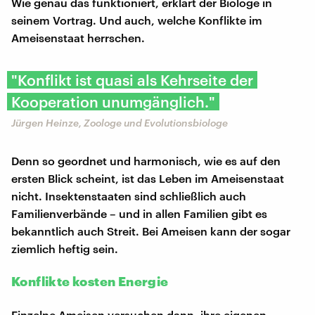
Wie genau das funktioniert, erklärt der Biologe in
seinem Vortrag. Und auch, welche Konflikte im
Ameisenstaat herrschen.
"Konflikt ist quasi als Kehrseite der
Kooperation unumgänglich."
Jürgen Heinze, Zoologe und Evolutionsbiologe
Denn so geordnet und harmonisch, wie es auf den
ersten Blick scheint, ist das Leben im Ameisenstaat
nicht. Insektenstaaten sind schließlich auch
Familienverbände – und in allen Familien gibt es
bekanntlich auch Streit. Bei Ameisen kann der sogar
ziemlich heftig sein.
Konflikte kosten Energie
Einzelne Ameisen versuchen dann, ihre eigenen