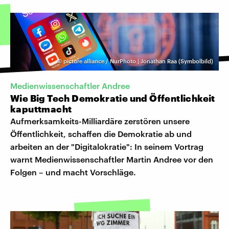
©
picture alliance / NurPhoto | Jonathan Raa (Symbolbild)
Medienwissenschaftler Andree
Wie Big Tech Demokratie und Öffentlichkeit
kaputtmacht
Aufmerksamkeits-Milliardäre zerstören unsere
Öffentlichkeit, schaffen die Demokratie ab und
arbeiten an der "Digitalokratie": In seinem Vortrag
warnt Medienwissenschaftler Martin Andree vor den
Folgen – und macht Vorschläge.