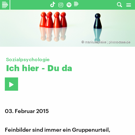
©
markusspiske | photocase.de
Sozialpsychologie
Ich
hier
-
Du
da
03. Februar 2015
Feinbilder sind immer ein Gruppenurteil,