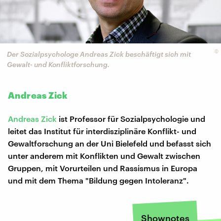
©
Der Sozialpsychologe Andreas Zick beschäftigt sich mit
Gewalt- und Konfliktforschung.
Andreas Zick
Andreas Zick
ist Professor für Sozialpsychologie und
leitet das Institut für interdisziplinäre Konflikt- und
Gewaltforschung an der Uni Bielefeld und befasst sich
unter anderem mit Konflikten und Gewalt zwischen
Gruppen, mit Vorurteilen und Rassismus in Europa
und mit dem Thema "Bildung gegen Intoleranz".
Shownotes