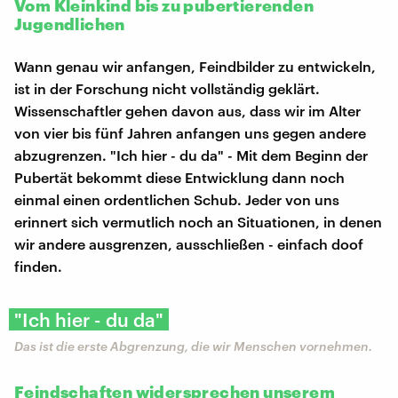
Vom Kleinkind bis zu pubertierenden
Jugendlichen
Wann genau wir anfangen, Feindbilder zu entwickeln,
ist in der Forschung nicht vollständig geklärt.
Wissenschaftler gehen davon aus, dass wir im Alter
von vier bis fünf Jahren anfangen uns gegen andere
abzugrenzen. "Ich hier - du da" - Mit dem Beginn der
Pubertät bekommt diese Entwicklung dann noch
einmal einen ordentlichen Schub. Jeder von uns
erinnert sich vermutlich noch an Situationen, in denen
wir andere ausgrenzen, ausschließen - einfach doof
finden.
"Ich hier - du da"
Das ist die erste Abgrenzung, die wir Menschen vornehmen.
Feindschaften widersprechen unserem