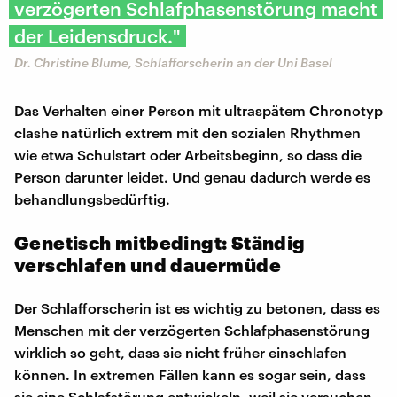
verzögerten Schlafphasenstörung macht
der Leidensdruck."
Dr. Christine Blume, Schlafforscherin an der Uni Basel
Das Verhalten einer Person mit ultraspätem Chronotyp
clashe natürlich extrem mit den sozialen Rhythmen
wie etwa Schulstart oder Arbeitsbeginn, so dass die
Person darunter leidet. Und genau dadurch werde es
behandlungsbedürftig.
Genetisch mitbedingt: Ständig
verschlafen und dauermüde
Der Schlafforscherin ist es wichtig zu betonen, dass es
Menschen mit der verzögerten Schlafphasenstörung
wirklich so geht, dass sie nicht früher einschlafen
können. In extremen Fällen kann es sogar sein, dass
sie eine Schlafstörung entwickeln, weil sie versuchen,