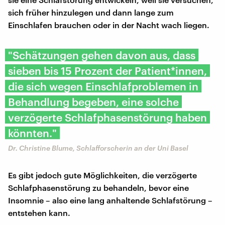
sich früher hinzulegen und dann lange zum
Einschlafen brauchen oder in der Nacht wach liegen.
"Schätzungen gehen davon aus, dass
sieben bis 15 Prozent der Patient*innen,
die sich wegen Einschlafproblemen in
Behandlung begeben, eine solche
verzögerte Schlafphasenstörung haben
könnten."
Dr. Christine Blume, Schlafforscherin an der Uni Basel
Es gibt jedoch gute Möglichkeiten, die verzögerte
Schlafphasenstörung zu behandeln, bevor eine
Insomnie – also eine lang anhaltende Schlafstörung –
entstehen kann.