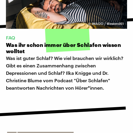
©
IMAGO / Westend61
FAQ
Was ihr schon immer über Schlafen wissen
wolltet
Was ist guter Schlaf? Wie viel brauchen wir wirklich?
Gibt es einen Zusammenhang zwischen
Depressionen und Schlaf? Ilka Knigge und Dr.
Christine Blume vom Podcast "Über Schlafen"
beantworten Nachrichten von Hörer*innen.