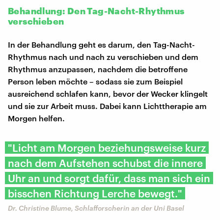
Behandlung: Den Tag-Nacht-Rhythmus
verschieben
In der Behandlung geht es darum, den Tag-Nacht-
Rhythmus nach und nach zu verschieben und dem
Rhythmus anzupassen, nachdem die betroffene
Person leben möchte – sodass sie zum Beispiel
ausreichend schlafen kann, bevor der Wecker klingelt
und sie zur Arbeit muss. Dabei kann Lichttherapie am
Morgen helfen.
"Licht am Morgen beziehungsweise kurz
nach dem Aufstehen schubst die innere
Uhr an und sorgt dafür, dass man sich ein
bisschen Richtung Lerche bewegt."
Dr. Christine Blume, Schlafforscherin an der Uni Basel