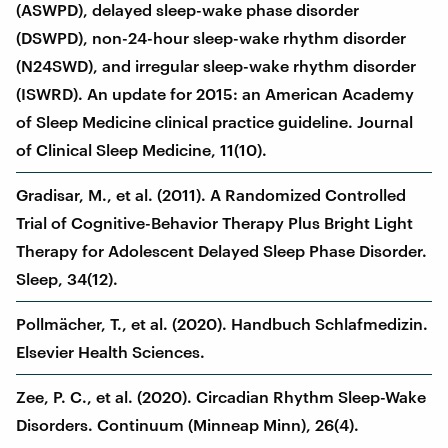
(ASWPD), delayed sleep-wake phase disorder
(DSWPD), non-24-hour sleep-wake rhythm disorder
(N24SWD), and irregular sleep-wake rhythm disorder
(ISWRD). An update for 2015: an American Academy
of Sleep Medicine clinical practice guideline. Journal
of Clinical Sleep Medicine, 11(10).
Gradisar, M., et al. (2011). A Randomized Controlled
Trial of Cognitive-Behavior Therapy Plus Bright Light
Therapy for Adolescent Delayed Sleep Phase Disorder.
Sleep, 34(12).
Pollmächer, T., et al. (2020). Handbuch Schlafmedizin.
Elsevier Health Sciences.
Zee, P. C., et al. (2020). Circadian Rhythm Sleep-Wake
Disorders. Continuum (Minneap Minn), 26(4).