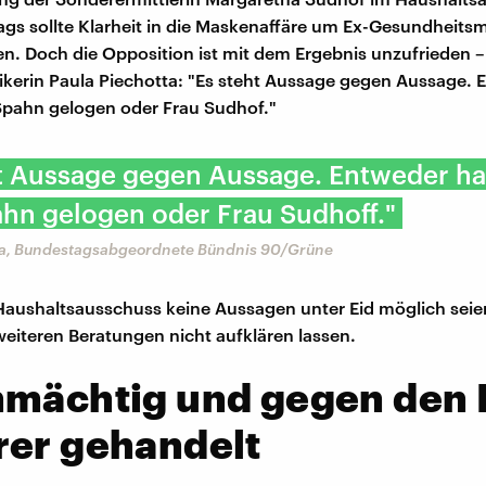
gs sollte Klarheit in die Maskenaffäre um Ex-Gesundheitsm
n. Doch die Opposition ist mit dem Ergebnis unzufrieden –
ikerin Paula Piechotta: "Es steht Aussage gegen Aussage. 
Spahn gelogen oder Frau Sudhof."
ht Aussage gegen Aussage. Entweder h
hn gelogen oder Frau Sudhoff."
ta, Bundestagsabgeordnete Bündnis 90/Grüne
aushaltsausschuss keine Aussagen unter Eid möglich seie
weiteren Beratungen nicht aufklären lassen.
nmächtig und gegen den 
rer gehandelt