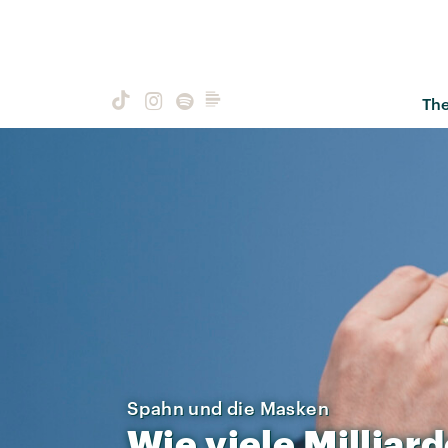
Th
Spahn und die Masken
Wie
viele
Milliar