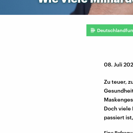
Deutschlandfu
08. Juli 20
Zu teuer, z
Gesundheit
Maskengesch
Doch viele 
passiert ist
Eine Befragu