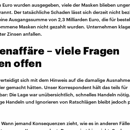
en Euro wurden ausgegeben, viele der Masken blieben unge
annt. Der tatsächliche Schaden lässt sich derzeit nicht bezi
ine Ausgangssumme von 2,3 Milliarden Euro, die für bestel
ommene Masken nicht gezahlt wurden. Unternehmen klage
er Zinsen anfallen.
naffäre – viele Fragen
en offen
erteidigt sich mit dem Hinweis auf die damalige Ausnahmes
hler gemacht hätten. Unser Korrespondent hält das teils für
bar: Die Lage war unübersichtlich, schnelles Handeln nötig.
e Handeln und Ignorieren von Ratschlägen bleibt jedoch p
t: Wann jemand Konsequenzen zieht, wie es in anderen Fälle