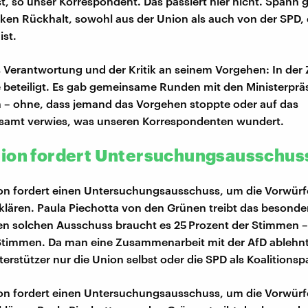
t, so unser Korrespondent. Das passiert hier nicht. Spahn 
rken Rückhalt, sowohl aus der Union als auch von der SPD, 
st.
 Verantwortung und der Kritik an seinem Vorgehen: In der 
e beteiligt. Es gab gemeinsame Runden mit den Ministerpr
n – ohne, dass jemand das Vorgehen stoppte oder auf das
samt verwies, was unseren Korrespondenten wundert.
ion fordert Untersuchungsausschus
on fordert einen Untersuchungsausschuss, um die Vorwürf
lären. Paula Piechotta von den Grünen treibt das besonde
en solchen Ausschuss braucht es 25 Prozent der Stimmen – 
Stimmen. Da man eine Zusammenarbeit mit der AfD ablehnt,
erstützer nur die Union selbst oder die SPD als Koalitionsp
on fordert einen Untersuchungsausschuss, um die Vorwürf