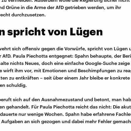
nd Grüne in die Arme der AfD getrieben werden, um ihr
recht durchzusetzen.
 spricht von Lügen
ehrt sich offensiv gegen die Vorwürfe, spricht von Lügen 
ur AfD. Paula Piechotta entgegnet: Spahn behaupte, der Ber
alte nichts Neues, doch eine einfache Google-Suche zeige
ie wirft ihm vor, mit Emotionen und Beschimpfungen zu reag
kten zu entkräften – seit über einem Jahr bleibe er konkrete
en schuldig.
beruft sich auf den Ausnahmezustand und betont, man ha
n gehandelt. Für Paula Piechotta reicht das nicht: Die aku
 dauerte nur wenige Wochen. Spahn habe erfahrene Fachle
Aufgaben an sich gezogen und dabei mehr Fehler gemacht 