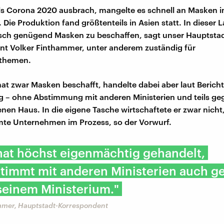
ls Corona 2020 ausbrach, mangelte es schnell an Masken i
Die Produktion fand größtenteils in Asien statt. In dieser 
asch genügend Masken zu beschaffen, sagt unser Hauptstad
t Volker Finthammer, unter anderem zuständig für
themen.
at zwar Masken beschafft, handelte dabei aber laut Berich
 – ohne Abstimmung mit anderen Ministerien und teils ge
nen Haus. In die eigene Tasche wirtschaftete er zwar nicht
te Unternehmen im Prozess, so der Vorwurf.
hat höchst eigenmächtig gehandelt,
timmt mit anderen Ministerien auch g
seinem Ministerium."
mmer, Hauptstadt-Korrespondent