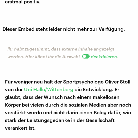
erstmal positiv.
Dieser Embed steht leider nicht mehr zur Verfügung.
Ihr habt zugestimmt, dass externe Inhalte angezeigt
werden. Hier könnt ihr die Auswahl
deaktivieren
.
Für weniger neu hält der Sportpsychologe Oliver Stoll
von der
Uni Halle/Wittenberg
die Entwicklung. Er
glaubt, dass der Wunsch nach einem makellosen
Körper bei vielen durch die sozialen Medien aber noch
verstärkt wurde und sieht darin einen Beleg dafür, wie
stark der Leistungsgedanke in der Gesellschaft
verankert ist.