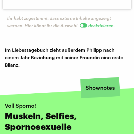
Ihr habt zugestimmt, dass externe Inhalte angezeigt
werden. Hier könnt ihr die Auswahl
deaktivieren
.
Im Liebestagebuch zieht außerdem Philipp nach
einem Jahr Beziehung mit seiner Freundin eine erste
Bilanz.
Shownotes
Voll Sporno!
Muskeln, Selfies,
Spornosexuelle