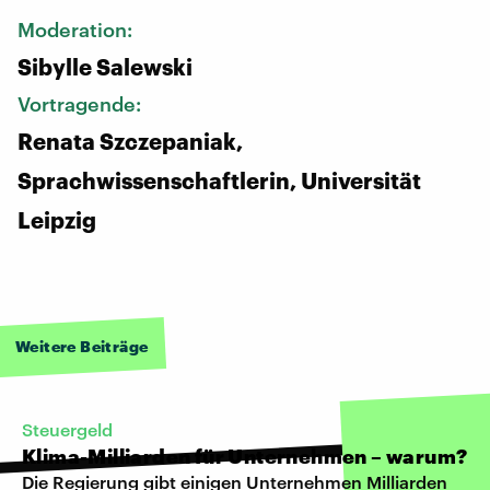
Moderation:
Sibylle Salewski
Vortragende:
Renata Szczepaniak,
Sprachwissenschaftlerin, Universität
Leipzig
Weitere Beiträge
Steuergeld
Klima-Milliarden für Unternehmen – warum?
Die Regierung gibt einigen Unternehmen Milliarden