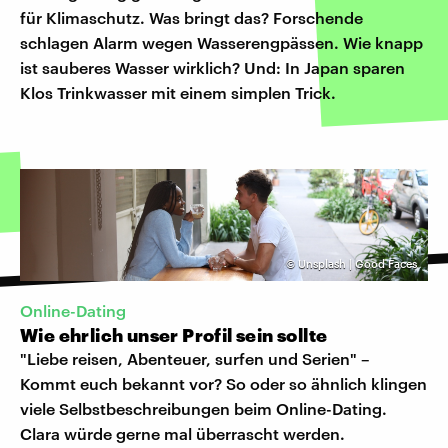
für Klimaschutz. Was bringt das? Forschende
schlagen Alarm wegen Wasserengpässen. Wie knapp
ist sauberes Wasser wirklich? Und: In Japan sparen
Klos Trinkwasser mit einem simplen Trick.
©
Unsplash | Good Faces
Online-Dating
Wie ehrlich unser Profil sein sollte
"Liebe reisen, Abenteuer, surfen und Serien" –
Kommt euch bekannt vor? So oder so ähnlich klingen
viele Selbstbeschreibungen beim Online-Dating.
Clara würde gerne mal überrascht werden.