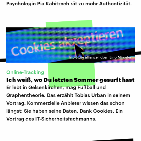
Psychologin Pia Kabitzsch rät zu mehr Authentizität.
©
picture alliance | dpa | Lino Mirgeler
Online-Tracking
Ich weiß, wo Du letzten Sommer gesurft hast
Er lebt in Gelsenkirchen, mag Fußball und
Graphentheorie. Das erzählt Tobias Urban in seinem
Vortrag. Kommerzielle Anbieter wissen das schon
längst: Sie haben seine Daten. Dank Cookies. Ein
Vortrag des IT-Sicherheitsfachmanns.