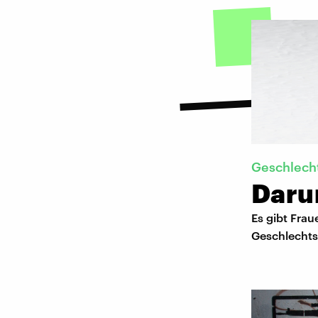
Geschlech
Daru
Es gibt Frau
Geschlechts