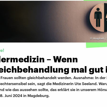
©
Unsplash /
ve!
ermedizin – Wenn
eichbehandlung mal gut i
Frauen sollten gleichbehandelt werden. Ausnahme: In der 
echtersensibel sein, sagt die Medizinerin Ute Seeland. Wa
und wie das aussehen sollte, das erklärt sie in unserem Hörsa
8. Juni 2024 in Magdeburg.