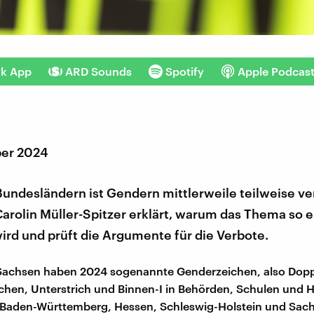
nk App
ARD Sounds
Spotify
Apple Podcas
ber 2024
Bundesländern ist Gendern mittlerweile teilweise ve
Carolin Müller-Spitzer erklärt, warum das Thema so 
wird und prüft die Argumente für die Verbote.
Sachsen haben 2024 sogenannte Genderzeichen, also Dopp
hen, Unterstrich und Binnen-I in Behörden, Schulen und
n Baden-Württemberg, Hessen, Schleswig-Holstein und Sac