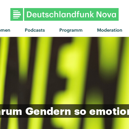
emen
Podcasts
Programm
Moderation
rum
Gendern
so
emotion