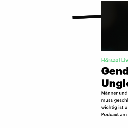
Hörsaal Li
Gend
Ungl
Männer und 
muss geschl
wichtig ist 
Podcast am 