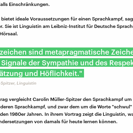
falls Einschränkungen.
bietet ideale Voraussetzungen für einen Sprachkampf, sag
r. Sie ist Linguistin am Leibniz-Institut für Deutsche Spra
Hörsaal.
zeichen sind metapragmatische Zeiche
Signale der Sympathie und des Respek
tzung und Höflichkeit."
Spitzer, Linguistin
trag vergleicht Carolin Müller-Spitzer den Sprachkampf u
nderen Sprachkampf, und zwar dem um die Worte "schwul"
 den 1980er Jahren. In ihrem Vortrag zeigt die Linguistin, w
ndersetzungen von damals für heute lernen können.