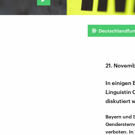
Deutschlandfu
21. Novem
In einigen 
Linguistin 
diskutiert 
Bayern und 
Gendersternc
verboten. I