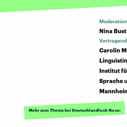
Moderatio
Nina Bust
Vortragend
Carolin M
Linguistin
Institut 
Sprache 
Mannhei
Mehr zum Thema bei Deutschlandfunk Nova: