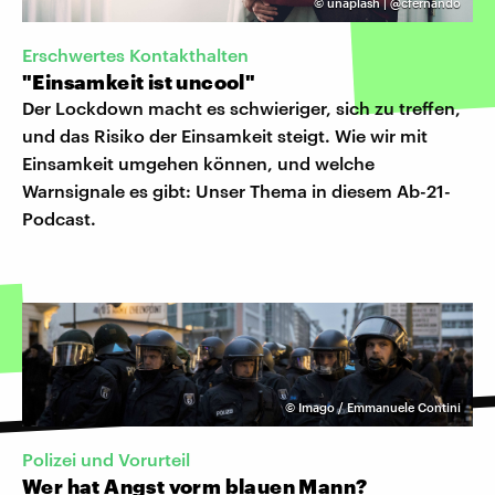
©
unaplash | @cfernando
Erschwertes Kontakthalten
"Einsamkeit ist uncool"
Der Lockdown macht es schwieriger, sich zu treffen,
und das Risiko der Einsamkeit steigt. Wie wir mit
Einsamkeit umgehen können, und welche
Warnsignale es gibt: Unser Thema in diesem Ab-21-
Podcast.
©
Imago / Emmanuele Contini
Polizei und Vorurteil
Wer hat Angst vorm blauen Mann?