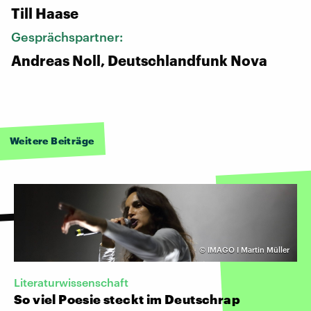
Till Haase
Gesprächspartner:
Andreas Noll, Deutschlandfunk Nova
Weitere Beiträge
©
IMAGO I Martin Müller
Literaturwissenschaft
So viel Poesie steckt im Deutschrap