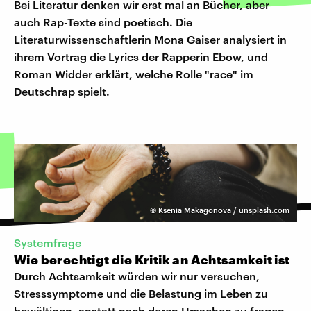
Bei Literatur denken wir erst mal an Bücher, aber
auch Rap-Texte sind poetisch. Die
Literaturwissenschaftlerin Mona Gaiser analysiert in
ihrem Vortrag die Lyrics der Rapperin Ebow, und
Roman Widder erklärt, welche Rolle "race" im
Deutschrap spielt.
©
Ksenia Makagonova / unsplash.com
Systemfrage
Wie berechtigt die Kritik an Achtsamkeit ist
Durch Achtsamkeit würden wir nur versuchen,
Stresssymptome und die Belastung im Leben zu
bewältigen, anstatt nach deren Ursachen zu fragen.