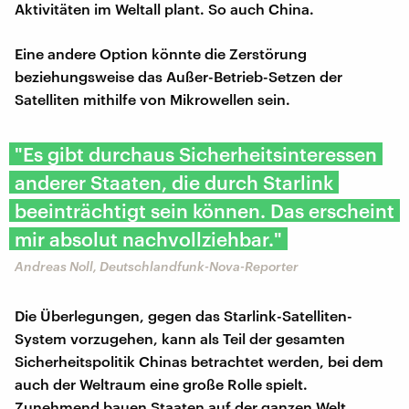
Aktivitäten im Weltall plant. So auch China.
Eine andere Option könnte die Zerstörung
beziehungsweise das Außer-Betrieb-Setzen der
Satelliten mithilfe von Mikrowellen sein.
"Es gibt durchaus Sicherheitsinteressen
anderer Staaten, die durch Starlink
beeinträchtigt sein können. Das erscheint
mir absolut nachvollziehbar."
Andreas Noll, Deutschlandfunk-Nova-Reporter
Die Überlegungen, gegen das Starlink-Satelliten-
System vorzugehen, kann als Teil der gesamten
Sicherheitspolitik Chinas betrachtet werden, bei dem
auch der Weltraum eine große Rolle spielt.
Zunehmend bauen Staaten auf der ganzen Welt