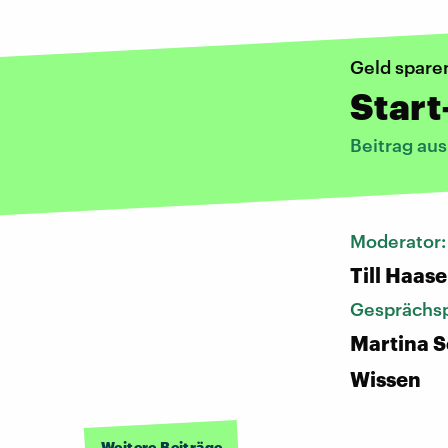
Geld spare
Start
Beitrag au
Moderator
Till Haase
Gesprächsp
Martina S
Wissen
Weitere Beiträge