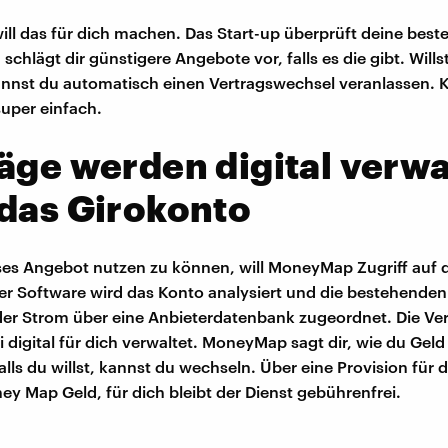
l das für dich machen. Das Start-up überprüft deine bes
schlägt dir günstigere Angebote vor, falls es die gibt. Wills
nnst du automatisch einen Vertragswechsel veranlassen. Kl
super einfach.
äge werden digital verwal
das Girokonto
es Angebot nutzen zu können, will MoneyMap Zugriff auf 
er Software wird das Konto analysiert und die bestehenden
er Strom über eine Anbieterdatenbank zugeordnet. Die Ve
 digital für dich verwaltet. MoneyMap sagt dir, wie du Geld
alls du willst, kannst du wechseln. Über eine Provision für
ey Map Geld, für dich bleibt der Dienst gebührenfrei.