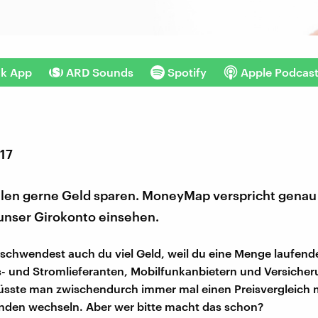
nk App
ARD Sounds
Spotify
Apple Podcas
017
llen gerne Geld sparen. MoneyMap verspricht genau 
 unser Girokonto einsehen.
erschwendest auch du viel Geld, weil du eine Menge laufend
s- und Stromlieferanten, Mobilfunkanbietern und Versiche
müsste man zwischendurch immer mal einen Preisvergleich
nden wechseln. Aber wer bitte macht das schon?