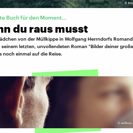
©
Im
te Buch für den Moment...
nn du raus musst
 Mädchen von der Müllkippe in Wolfgang Herrndorfs Roman
n seinem letzten, unvollendeten Roman "Bilder deiner große
sa noch einmal auf die Reise.
©
willma.