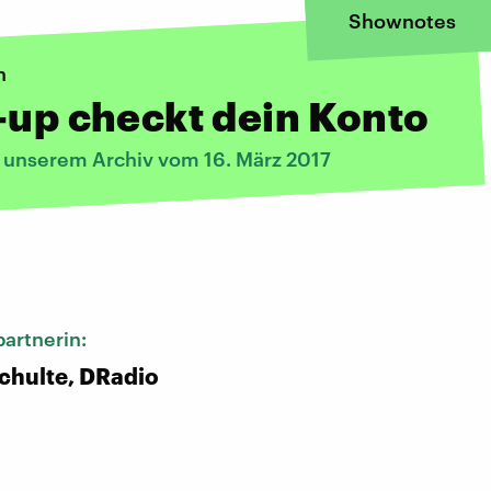
Shownotes
n
-up checkt dein Konto
s unserem Archiv vom 16. März 2017
:
artnerin:
chulte, DRadio