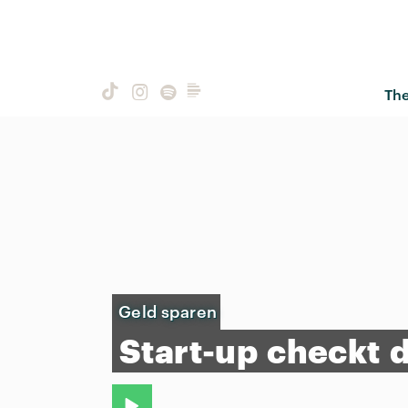
Th
Geld sparen
Start-up
checkt
d