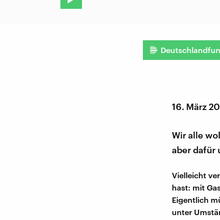
Deutschlandfu
16. März 2
Wir alle wo
aber dafür
Vielleicht v
hast: mit Ga
Eigentlich 
unter Umstä