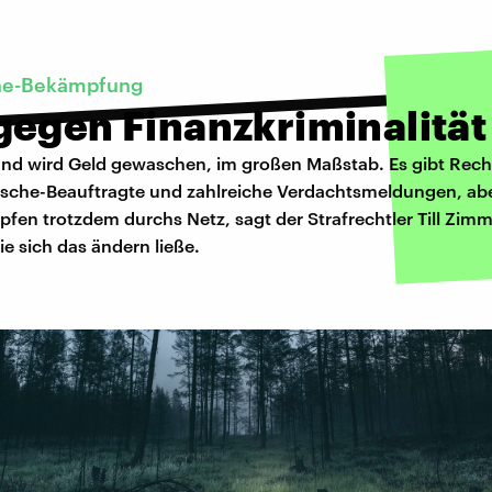
he-Bekämpfung
egen Finanzkriminalität 
and wird Geld gewaschen, im großen Maßstab. Es gibt Rec
sche-Beauftragte und zahlreiche Verdachtsmeldungen, abe
pfen trotzdem durchs Netz, sagt der Strafrechtler Till Zim
ie sich das ändern ließe.