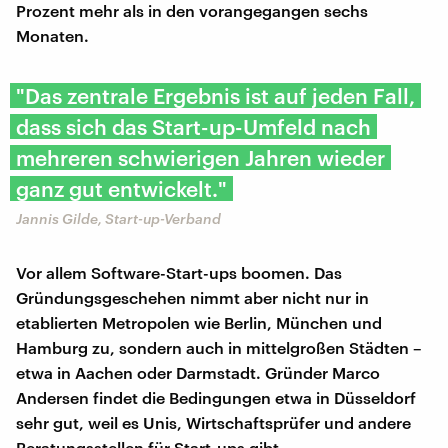
Prozent mehr als in den vorangegangen sechs
Monaten.
"Das zentrale Ergebnis ist auf jeden Fall,
dass sich das Start-up-Umfeld nach
mehreren schwierigen Jahren wieder
ganz gut entwickelt."
Jannis Gilde, Start-up-Verband
Vor allem Software-Start-ups boomen. Das
Gründungsgeschehen nimmt aber nicht nur in
etablierten Metropolen wie Berlin, München und
Hamburg zu, sondern auch in mittelgroßen Städten –
etwa in Aachen oder Darmstadt. Gründer Marco
Andersen findet die Bedingungen etwa in Düsseldorf
sehr gut, weil es Unis, Wirtschaftsprüfer und andere
Beratungsstellen für Start-ups gibt.