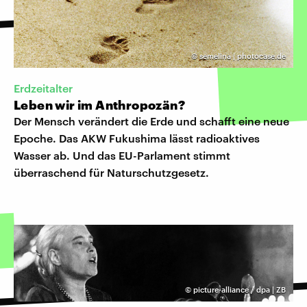
©
semelina | photocase.de
Erdzeitalter
Leben wir im Anthropozän?
Der Mensch verändert die Erde und schafft eine neue
Epoche. Das AKW Fukushima lässt radioaktives
Wasser ab. Und das EU-Parlament stimmt
überraschend für Naturschutzgesetz.
©
picture-alliance / dpa | ZB