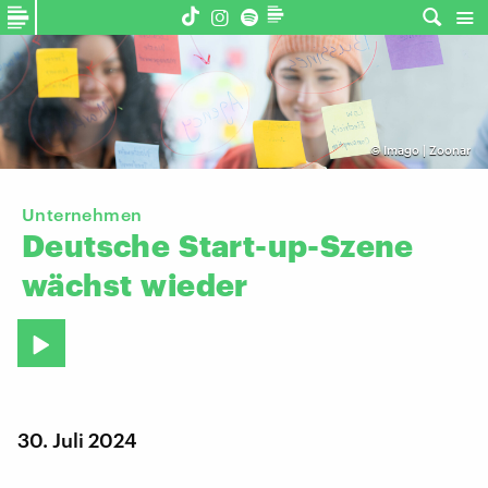
©
Imago | Zoonar
Unternehmen
Deutsche
Start-up-Szene
wächst
wieder
30. Juli 2024