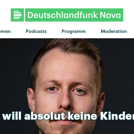
emen
Podcasts
Programm
Moderation
will
absolut
keine
Kinde