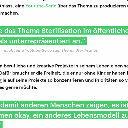
Anlass, eine
Youtube-Serie
über das Thema zu produzieren 
u machen.
e das Thema Sterilisation im öffentlich
als unterrepräsentiert an."
 macht eine Youtube-Serie zum Thema Sterilisation
n berufliche und kreative Projekte in seinem Leben einen 
 Dafür braucht er die Freiheit, die er nur ohne Kinder haben
rgie auf seine Projekte so konzentrieren und Prioritäten so 
 es gerne möchte.
l damit anderen Menschen zeigen, es is
men okay, ein anderes Lebensmodell z
"