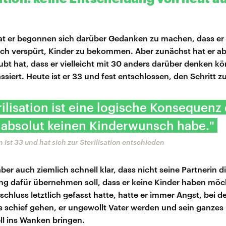
t er begonnen sich darüber Gedanken zu machen, dass er 
h verspürt, Kinder zu bekommen. Aber zunächst hat er a
ubt hat, dass er vielleicht mit 30 anders darüber denken kö
assiert. Heute ist er 33 und fest entschlossen, den Schritt 
rilisation ist eine logische Konsequenz
 absolut keinen Kinderwunsch habe."
ist 33 und hat sich zur Sterilisation entschieden
ber auch ziemlich schnell klar, dass nicht seine Partnerin d
g dafür übernehmen soll, dass er keine Kinder haben möc
schluss letztlich gefasst hatte, hatte er immer Angst, bei 
 schief gehen, er ungewollt Vater werden und sein ganzes
l ins Wanken bringen.