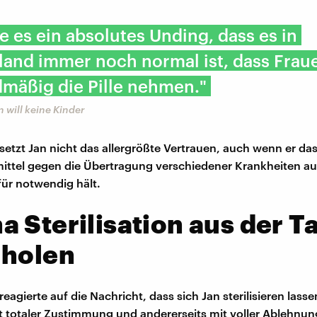
de es ein absolutes Unding, dass es in
land immer noch normal ist, dass Frau
mäßig die Pille nehmen."
 will keine Kinder
etzt Jan nicht das allergrößte Vertrauen, auch wenn er da
ttel gegen die Übertragung verschiedener Krankheiten a
 für notwendig hält.
 Sterilisation aus der T
 holen
eagierte auf die Nachricht, dass sich Jan sterilisieren lass
it totaler Zustimmung und andererseits mit voller Ablehnun