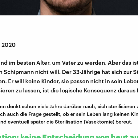
r 2020
 und im besten Alter, um Vater zu werden. Aber das i
n Schipmann nicht will. Der 33-Jährige hat sich zur St
n. Er will keine Kinder, sie passen nicht in sein Leb
isieren zu lassen, ist die logische Konsequenz daraus f
n denkt schon viele Jahre darüber nach, sich sterilisieren 
sich auch die Frage gestellt, ob er sein Leben lang keinen 
nd eventuell später die Sterilisation (Vasektomie) bereut.
ation: keine Entscheidung von heut a