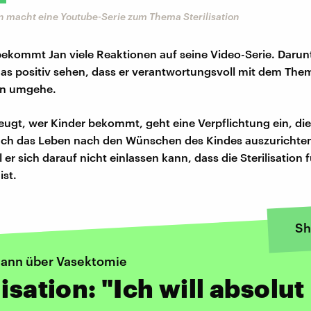
 macht eine Youtube-Serie zum Thema Sterilisation
bekommt Jan viele Reaktionen auf seine Video-Serie. Darun
das positiv sehen, dass er verantwortungsvoll mit dem The
en umgehe.
zeugt, wer Kinder bekommt, geht eine Verpflichtung ein, die 
uch das Leben nach den Wünschen des Kindes auszurichte
l er sich darauf nicht einlassen kann, dass die Sterilisation f
ist.
Sh
ann über Vasektomie
lisation: "Ich will absolut