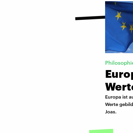
Philosophi
Euro
Wert
Europa ist a
Werte gebild
Joas.