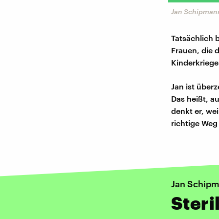
Jan Schipmann
Tatsächlich 
Frauen, die 
Kinderkrieg
Jan ist über
Das heißt, a
denkt er, wei
richtige Weg 
Jan Schipm
Steri