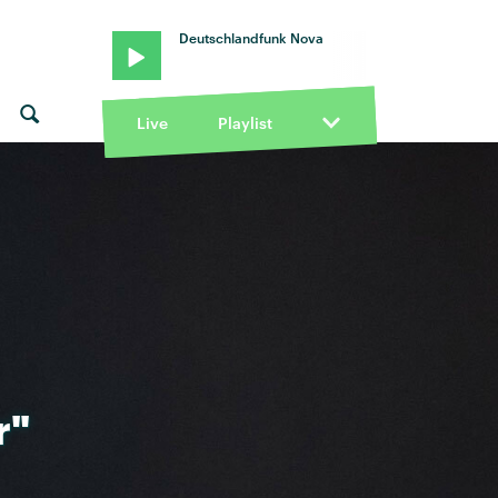
Deutschlandfunk Nova
Live
Playlist
r"