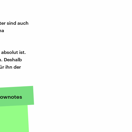
ter sind auch
ma
absolut ist.
n. Deshalb
ür ihn der
ownotes