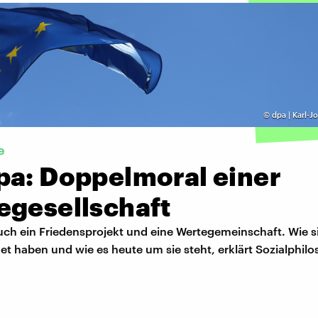
©
dpa | Karl-J
e
pa: Doppelmoral einer
egesellschaft
uch ein Friedensprojekt und eine Wertegemeinschaft. Wie s
et haben und wie es heute um sie steht, erklärt Sozialphil