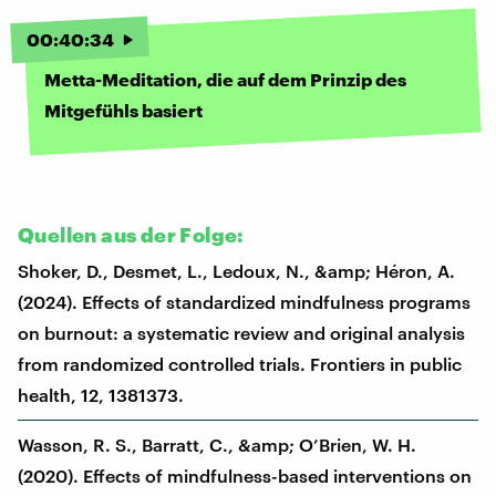
00
:
40
:
34
Metta-Meditation, die auf dem Prinzip des
Mitgefühls basiert
Quellen aus der Folge:
Shoker, D., Desmet, L., Ledoux, N., &amp; Héron, A.
(2024). Effects of standardized mindfulness programs
on burnout: a systematic review and original analysis
from randomized controlled trials. Frontiers in public
health, 12, 1381373.
Wasson, R. S., Barratt, C., &amp; O’Brien, W. H.
(2020). Effects of mindfulness-based interventions on