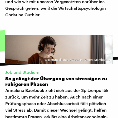
und wie wir mit unseren Vorgesetzten darüber ins
Gespräch gehen, weiß die Wirtschaftspsychologin
Christina Guthier.
©
picture alliance / Zoonar | Dmitrii Marchenko
Job und Studium
So gelingt der Übergang von stressigen zu
ruhigeren Phasen
Annalena Baerbock zieht sich aus der Spitzenpolitik
zurück, um mehr Zeit zu haben. Auch nach einer
Prüfungsphase oder Abschlussarbeit fällt plötzlich
viel Stress ab. Damit dieser Wechsel gelingt, helfen
bestimmte Fragen, erklärt eine Arbeitspsychologin.