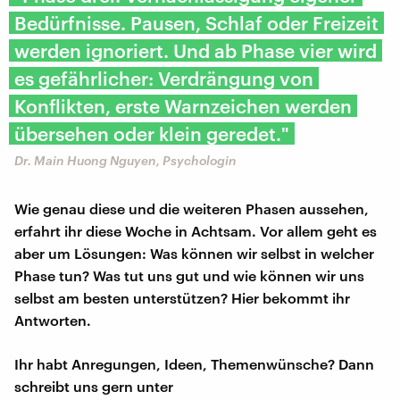
Bedürfnisse. Pausen, Schlaf oder Freizeit
werden ignoriert. Und ab Phase vier wird
es gefährlicher: Verdrängung von
Konflikten, erste Warnzeichen werden
übersehen oder klein geredet."
Dr. Main Huong Nguyen, Psychologin
Wie genau diese und die weiteren Phasen aussehen,
erfahrt ihr diese Woche in Achtsam. Vor allem geht es
aber um Lösungen: Was können wir selbst in welcher
Phase tun? Was tut uns gut und wie können wir uns
selbst am besten unterstützen? Hier bekommt ihr
Antworten.
Ihr habt Anregungen, Ideen, Themenwünsche? Dann
schreibt uns gern unter