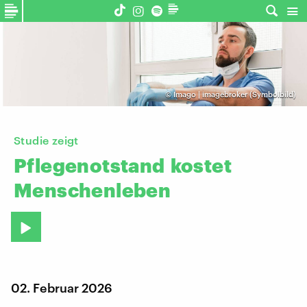
©
Imago | imagebroker (Symbolbild)
Studie zeigt
Pflegenotstand
kostet
Menschenleben
02. Februar 2026