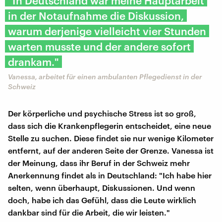
"In Deutschland war meine Hauptarbeit
in der Notaufnahme die Diskussion,
warum derjenige vielleicht vier Stunden
warten musste und der andere sofort
drankam."
Vanessa, arbeitet für einen ambulanten Pflegedienst in der
Schweiz
Der körperliche und psychische Stress ist so groß,
dass sich die Krankenpflegerin entscheidet, eine neue
Stelle zu suchen. Diese findet sie nur wenige Kilometer
entfernt, auf der anderen Seite der Grenze. Vanessa ist
der Meinung, dass ihr Beruf in der Schweiz mehr
Anerkennung findet als in Deutschland: "Ich habe hier
selten, wenn überhaupt, Diskussionen. Und wenn
doch, habe ich das Gefühl, dass die Leute wirklich
dankbar sind für die Arbeit, die wir leisten."