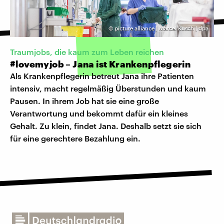
©
picture alliance | Marcel Kusch | dpa
Traumjobs, die kaum zum Leben reichen
#lovemyjob – Jana ist Krankenpflegerin
Als Krankenpflegerin betreut Jana ihre Patienten
intensiv, macht regelmäßig Überstunden und kaum
Pausen. In ihrem Job hat sie eine große
Verantwortung und bekommt dafür ein kleines
Gehalt. Zu klein, findet Jana. Deshalb setzt sie sich
für eine gerechtere Bezahlung ein.