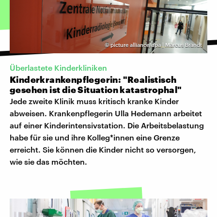
©
picture alliance/dpa | Marcus Brandt
Überlastete Kinderkliniken
Kinderkrankenpflegerin: "Realistisch
gesehen ist die Situation katastrophal"
Jede zweite Klinik muss kritisch kranke Kinder
abweisen. Krankenpflegerin Ulla Hedemann arbeitet
auf einer Kinderintensivstation. Die Arbeitsbelastung
habe für sie und ihre Kolleg*innen eine Grenze
erreicht. Sie können die Kinder nicht so versorgen,
wie sie das möchten.