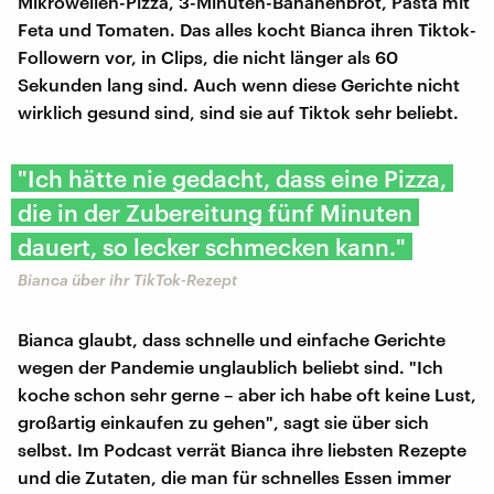
Mikrowellen-Pizza, 3-Minuten-Bananenbrot, Pasta mit
Feta und Tomaten. Das alles kocht Bianca ihren Tiktok-
Followern vor, in Clips, die nicht länger als 60
Sekunden lang sind. Auch wenn diese Gerichte nicht
wirklich gesund sind, sind sie auf Tiktok sehr beliebt.
"Ich hätte nie gedacht, dass eine Pizza,
die in der Zubereitung fünf Minuten
dauert, so lecker schmecken kann."
Bianca über ihr TikTok-Rezept
Bianca glaubt, dass schnelle und einfache Gerichte
wegen der Pandemie unglaublich beliebt sind. "Ich
koche schon sehr gerne – aber ich habe oft keine Lust,
großartig einkaufen zu gehen", sagt sie über sich
selbst. Im Podcast verrät Bianca ihre liebsten Rezepte
und die Zutaten, die man für schnelles Essen immer