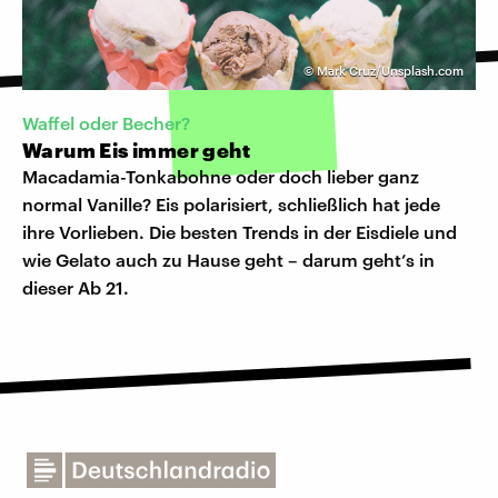
©
Mark Cruz/Unsplash.com
Waffel oder Becher?
Warum Eis immer geht
Macadamia-Tonkabohne oder doch lieber ganz
normal Vanille? Eis polarisiert, schließlich hat jede
ihre Vorlieben. Die besten Trends in der Eisdiele und
wie Gelato auch zu Hause geht – darum geht’s in
dieser Ab 21.