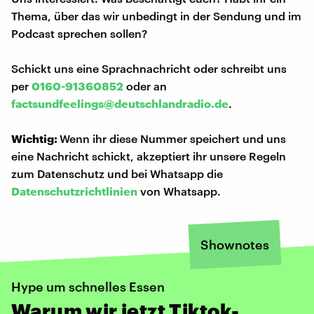
Thema, über das wir unbedingt in der Sendung und im
Podcast sprechen sollen?
Schickt uns eine Sprachnachricht oder schreibt uns
per
0160-91360852
oder an
factsundfeelings@deutschlandradio.de
.
Wichtig:
Wenn ihr diese Nummer speichert und uns
eine Nachricht schickt, akzeptiert ihr unsere Regeln
zum Datenschutz und bei Whatsapp die
Datenschutzrichtlinien
von Whatsapp.
Shownotes
Hype um schnelles Essen
Warum wir jetzt Tiktok-