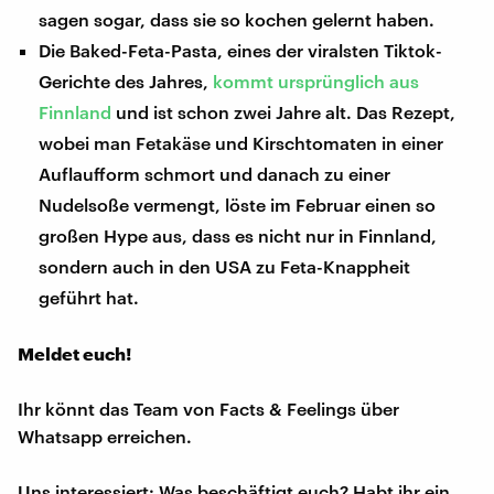
sagen sogar, dass sie so kochen gelernt haben.
Die Baked-Feta-Pasta, eines der viralsten Tiktok-
Gerichte des Jahres,
kommt ursprünglich aus
Finnland
und ist schon zwei Jahre alt. Das Rezept,
wobei man Fetakäse und Kirschtomaten in einer
Auflaufform schmort und danach zu einer
Nudelsoße vermengt, löste im Februar einen so
großen Hype aus, dass es nicht nur in Finnland,
sondern auch in den USA zu Feta-Knappheit
geführt hat.
Meldet euch!
Ihr könnt das Team von Facts & Feelings über
Whatsapp erreichen.
Uns interessiert: Was beschäftigt euch? Habt ihr ein