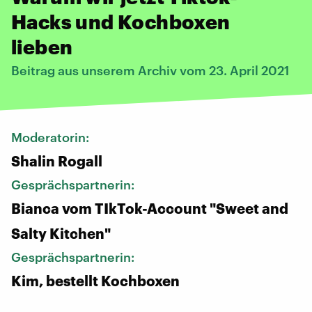
Hacks und Kochboxen
lieben
Beitrag aus unserem Archiv vom 23. April 2021
Moderatorin:
Shalin Rogall
Gesprächspartnerin:
Bianca vom TIkTok-Account "Sweet and
Salty Kitchen"
Gesprächspartnerin:
Kim, bestellt Kochboxen