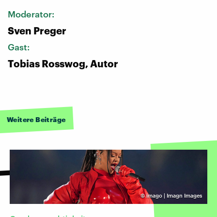
Moderator:
Sven Preger
Gast:
Tobias Rosswog, Autor
Weitere Beiträge
©
imago | Imagn Images