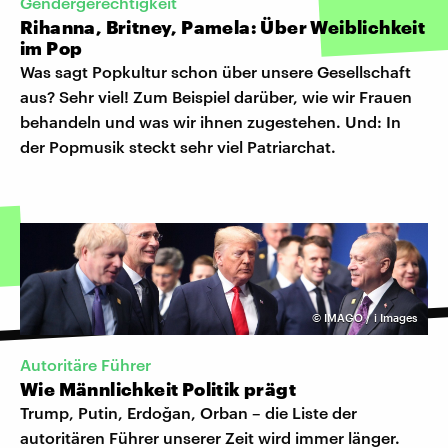
Gendergerechtigkeit
Rihanna, Britney, Pamela: Über Weiblichkeit
im Pop
Was sagt Popkultur schon über unsere Gesellschaft
aus? Sehr viel! Zum Beispiel darüber, wie wir Frauen
behandeln und was wir ihnen zugestehen. Und: In
der Popmusik steckt sehr viel Patriarchat.
©
IMAGO / i Images
Autoritäre Führer
Wie Männlichkeit Politik prägt
Trump, Putin, Erdoğan, Orban – die Liste der
autoritären Führer unserer Zeit wird immer länger.