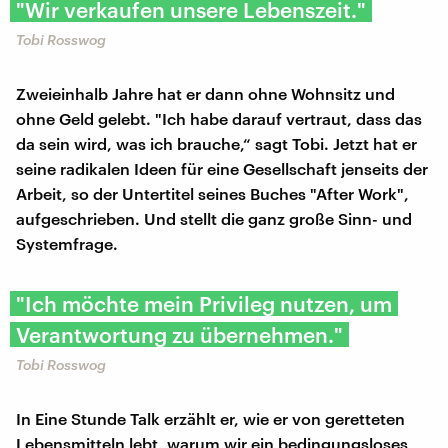
"Wir verkaufen unsere Lebenszeit."
Tobi Rosswog
Zweieinhalb Jahre hat er dann ohne Wohnsitz und
ohne Geld gelebt. "Ich habe darauf vertraut, dass das
da sein wird, was ich brauche,“ sagt Tobi. Jetzt hat er
seine radikalen Ideen für eine Gesellschaft jenseits der
Arbeit, so der Untertitel seines Buches "After Work",
aufgeschrieben. Und stellt die ganz große Sinn- und
Systemfrage.
"Ich möchte mein Privileg nutzen, um
Verantwortung zu übernehmen."
Tobi Rosswog
In Eine Stunde Talk erzählt er, wie er von geretteten
Lebensmitteln lebt, warum wir ein bedingungsloses