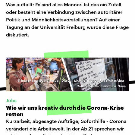
Was auffällt: Es sind alles Männer. Ist das ein Zufall
oder besteht eine Verbindung zwischen autoritärer
Politik und Männlichkeitsvorstellungen? Auf einer
Tagung an der Universität Freiburg wurde diese Frage
diskutiert.
©
imago images / Christian Ditsch | picture alliance/Jan Woitas/dpa |
Collage Deutschlandfunk Nova
Jobs
Wie wir uns kreativ durch die Corona-Krise
retten
Kurzarbeit, abgesagte Aufträge, Soforthilfe - Corona
verändert die Arbeitswelt. In der Ab 21 sprechen wir