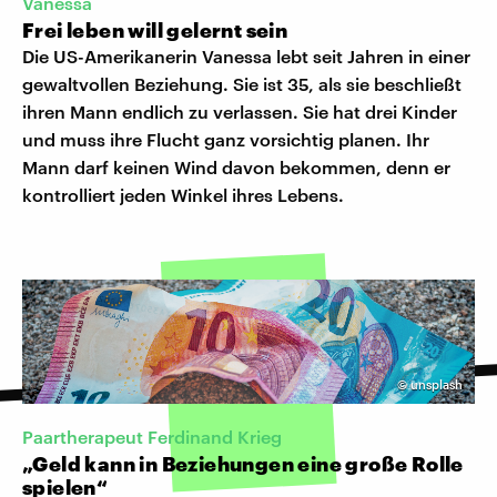
Vanessa
Frei leben will gelernt sein
Die US-Amerikanerin Vanessa lebt seit Jahren in einer
gewaltvollen Beziehung. Sie ist 35, als sie beschließt
ihren Mann endlich zu verlassen. Sie hat drei Kinder
und muss ihre Flucht ganz vorsichtig planen. Ihr
Mann darf keinen Wind davon bekommen, denn er
kontrolliert jeden Winkel ihres Lebens.
©
unsplash
Paartherapeut Ferdinand Krieg
„Geld kann in Beziehungen eine große Rolle
spielen“