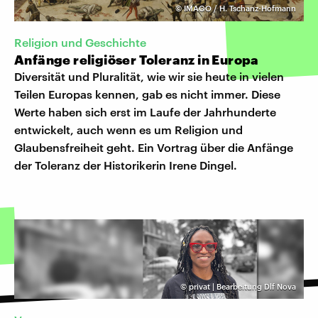
©
IMAGO / H. Tschanz-Hofmann
Religion und Geschichte
Anfänge religiöser Toleranz in Europa
Diversität und Pluralität, wie wir sie heute in vielen
Teilen Europas kennen, gab es nicht immer. Diese
Werte haben sich erst im Laufe der Jahrhunderte
entwickelt, auch wenn es um Religion und
Glaubensfreiheit geht. Ein Vortrag über die Anfänge
der Toleranz der Historikerin Irene Dingel.
©
privat | Bearbeitung Dlf Nova