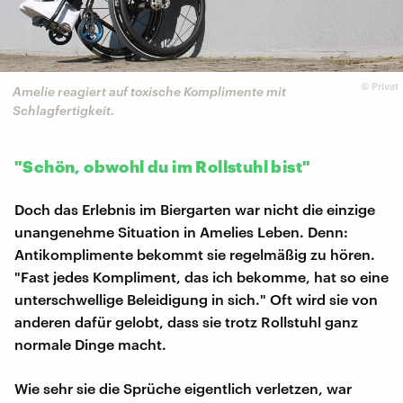
©
Privat
Amelie reagiert auf toxische Komplimente mit
Schlagfertigkeit.
"Schön, obwohl du im Rollstuhl bist"
Doch das Erlebnis im Biergarten war nicht die einzige
unangenehme Situation in Amelies Leben. Denn:
Antikomplimente bekommt sie regelmäßig zu hören.
"Fast jedes Kompliment, das ich bekomme, hat so eine
unterschwellige Beleidigung in sich." Oft wird sie von
anderen dafür gelobt, dass sie trotz Rollstuhl ganz
normale Dinge macht.
Wie sehr sie die Sprüche eigentlich verletzen, war