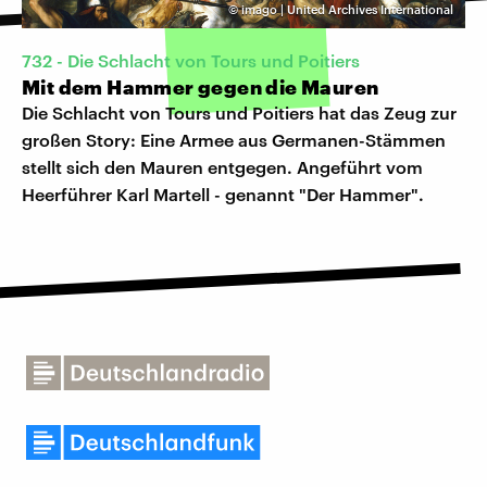
©
imago | United Archives International
732 - Die Schlacht von Tours und Poitiers
Mit dem Hammer gegen die Mauren
Die Schlacht von Tours und Poitiers hat das Zeug zur
großen Story: Eine Armee aus Germanen-Stämmen
stellt sich den Mauren entgegen. Angeführt vom
Heerführer Karl Martell - genannt "Der Hammer".