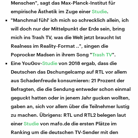
Menschen", sagt das Max-Planck-Institut für
empirische Ästhetik im Zuge einer
Studie
.
"Manchmal fühl' ich mich so schrecklich allein, ich
will doch nur der Mittelpunkt der Erde sein, bring
mich ins Trash TV, was die Welt jetzt braucht Ist
Realness im Reality-Format ..", singen die
Poprocker Madsen in ihrem Song "
Trash TV
".
Eine YouGov-
Studie
von 2018 ergab, dass die
Deutschen das Dschungelcamp auf RTL vor allem
aus Schadenfreude konsumieren: 21 Prozent der
Befragten, die die Sendung entweder schon einmal
geguckt hatten oder in jenem Jahr gucken wollten,
gaben an, sich vor allem über die Teilnehmer lustig
zu machen. Übrigens: RTL und RTL2 belegen laut
einer
Studie
von mafo.de die ersten Plätze im
Ranking um die deutschen TV-Sender mit den