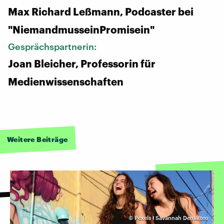
Max Richard Leßmann, Podcaster bei
"NiemandmusseinPromisein"
Gesprächspartnerin:
Joan Bleicher, Professorin für
Medienwissenschaften
Weitere Beiträge
©
Pexels I Savannah Dematteo