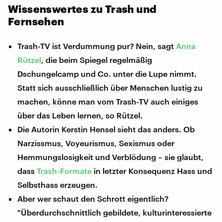
Wissenswertes zu Trash und
Fernsehen
Trash-TV ist Verdummung pur? Nein, sagt
Anna
Rützel
, die beim Spiegel regelmäßig
Dschungelcamp und Co. unter die Lupe nimmt.
Statt sich ausschließlich über Menschen lustig zu
machen, könne man vom Trash-TV auch einiges
über das Leben lernen, so Rützel.
Die Autorin Kerstin Hensel sieht das anders. Ob
Narzissmus, Voyeurismus, Sexismus oder
Hemmungslosigkeit und Verblödung – sie glaubt,
dass
Trash-Formate
in letzter Konsequenz Hass und
Selbsthass erzeugen.
Aber wer schaut den Schrott eigentlich?
"Überdurchschnittlich gebildete, kulturinteressierte