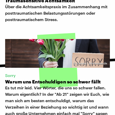
Traumasensitive Achtsamkeit
Über die Achtsamkeitspraxis im Zusammenhang mit
posttraumatischen Belastungsstörungen oder
posttraumatischem Stress.
©
s_karau | photocase.de
Sorry
Warum uns Entschuldigen so schwer fällt
Es tut mir leid. Vier Wörter, die uns so schwer fallen.
Warum eigentlich? In der "Ab 21" zeigen wir Euch, wie
man sich am besten entschuldigt, warum das
Verzeihen in einer Beziehung so wichtig ist und wann
auch große Unternehmen einfach mal "Sorry" sagen