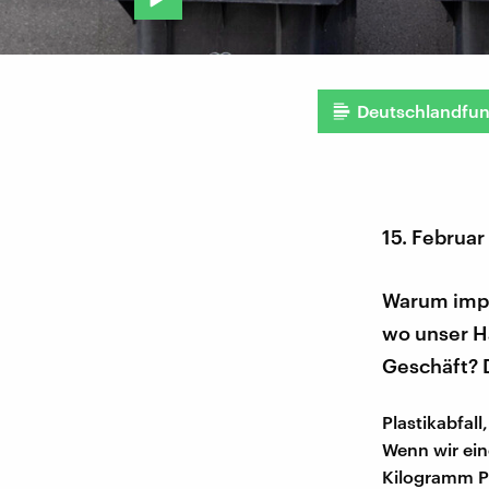
Deutschlandfu
15. Februa
Warum impo
wo unser H
Geschäft? 
Plastikabfal
Wenn wir ein
Kilogramm Pl