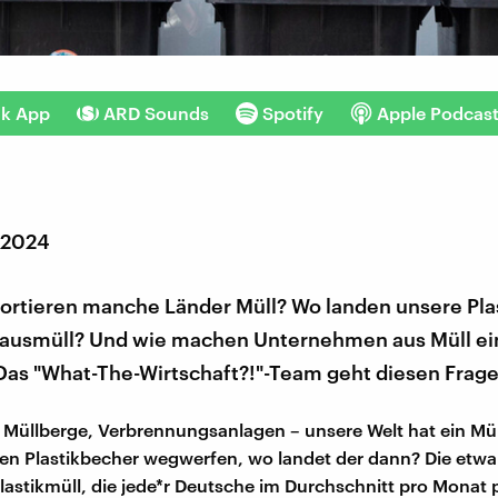
nk App
ARD Sounds
Spotify
Apple Podcas
r 2024
rtieren manche Länder Müll? Wo landen unsere Pla
ausmüll? Und wie machen Unternehmen aus Müll ei
Das "What-The-Wirtschaft?!"-Team geht diesen Frage
l, Müllberge, Verbrennungsanlagen – unsere Welt hat ein Mü
en Plastikbecher wegwerfen, wo landet der dann? Die etwa
astikmüll, die jede*r Deutsche im Durchschnitt pro Monat p