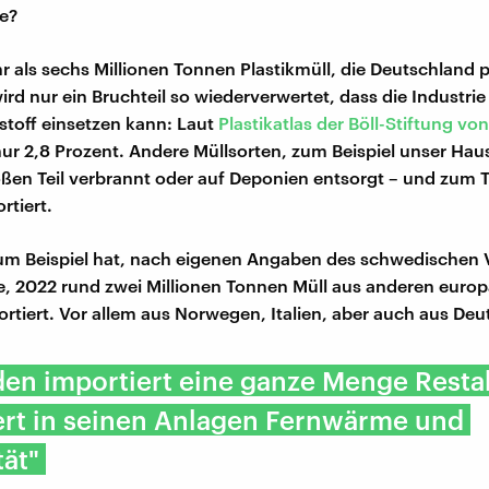
e?
 als sechs Millionen Tonnen Plastikmüll, die Deutschland p
ird nur ein Bruchteil so wiederverwertet, dass die Industrie
toff einsetzen kann: Laut
Plastikatlas der Böll-Stiftung vo
ur 2,8 Prozent. Andere Müllsorten, zum Beispiel unser Hau
ßen Teil verbrannt oder auf Deponien entsorgt – und zum Te
rtiert.
m Beispiel hat, nach eigenen Angaben des schwedischen 
ge, 2022 rund zwei Millionen Tonnen Müll aus anderen euro
rtiert. Vor allem aus Norwegen, Italien, aber auch aus Deu
en importiert eine ganze Menge Restab
ert in seinen Anlagen Fernwärme und
tät"