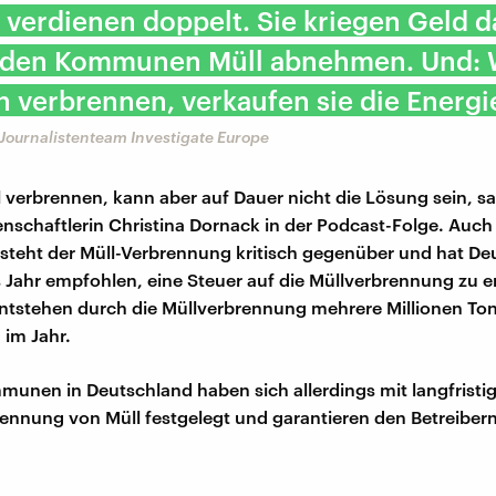
 verdienen doppelt. Sie kriegen Geld d
e den Kommunen Müll abnehmen. Und: 
 verbrennen, verkaufen sie die Energie
Journalistenteam Investigate Europe
l verbrennen, kann aber auf Dauer nicht die Lösung sein, s
schaftlerin Christina Dornack in der Podcast-Folge. Auch 
teht der Müll-Verbrennung kritisch gegenüber und hat De
Jahr empfohlen, eine Steuer auf die Müllverbrennung zu e
entstehen durch die Müllverbrennung mehrere Millionen To
 im Jahr.
nen in Deutschland haben sich allerdings mit langfrist
rennung von Müll festgelegt und garantieren den Betreibern