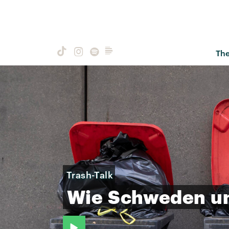
Th
Trash-Talk
Wie
Schweden
u