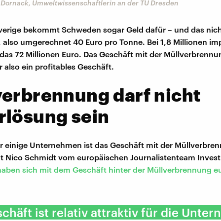
a Dornack, Umweltwissenschaftlerin an der TU Dresden
Sverige bekommt Schweden sogar Geld dafür – und das nich
, also umgerechnet 40 Euro pro Tonne. Bei 1,8 Millionen im
das 72 Millionen Euro. Das Geschäft mit der Müllverbrennun
 also ein profitables Geschäft.
erbrennung darf nicht
rlösung sein
r einige Unternehmen ist das Geschäft mit der Müllverbre
agt Nico Schmidt vom europäischen Journalistenteam Invest
haben sich mit dem Geschäft hinter der Müllverbrennung e
chäft ist relativ attraktiv für die Unte