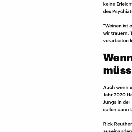
keine Erleic
des Psychiat
"Weinen ist 
wir trauern.
verarbeiten 
Wenn
müss
Auch wenn es
Jahr 2020 He
Jungs in der
sollen dann t
Rick Reuther
auseinanderg