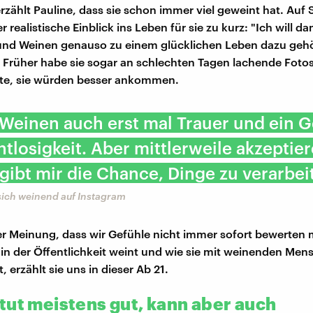
rzählt Pauline, dass sie schon immer viel geweint hat. Auf 
realistische Einblick ins Leben für sie zu kurz: "Ich will da
 und Weinen genauso zu einem glücklichen Leben dazu geh
 Früher habe sie sogar an schlechten Tagen lachende Fotos
hte, sie würden besser ankommen.
t Weinen auch erst mal Trauer und ein G
tlosigkeit. Aber mittlerweile akzeptier
gibt mir die Chance, Dinge zu verarbei
 sich weinend auf Instagram
der Meinung, dass wir Gefühle nicht immer sofort bewerten
 in der Öffentlichkeit weint und wie sie mit weinenden Men
erzählt sie uns in dieser Ab 21.
tut meistens gut, kann aber auch