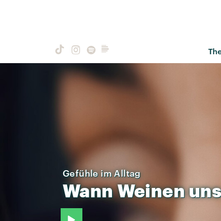
Th
Gefühle im Alltag
Wann
Weinen
un