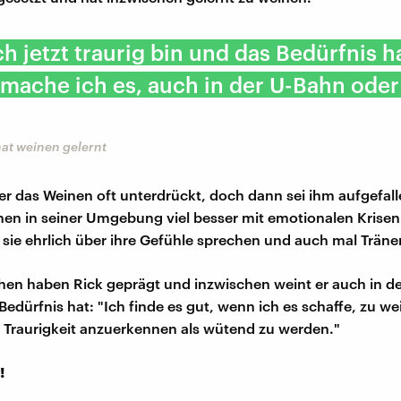
h jetzt traurig bin und das Bedürfnis h
mache ich es, auch in der U-Bahn oder
hat weinen gelernt
er das Weinen oft unterdrückt, doch dann sei ihm aufgefall
nen in seiner Umgebung viel besser mit emotionalen Kris
 sie ehrlich über ihre Gefühle sprechen und auch mal Träne
en haben Rick geprägt und inzwischen weint er auch in d
edürfnis hat: "Ich finde es gut, wenn ich es schaffe, zu wei
e Traurigkeit anzuerkennen als wütend zu werden."
!