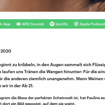
nk App
ARD Sounds
Spotify
Apple Podcas
 2020
ginnt zu kribbeln, in den Augen sammelt sich Flüssi
laufen uns Tränen die Wangen hinunter: Für die ein
für die anderen ziemlich unangenehm. Wann Weinen u
wir in der Ab 21.
gram die Blase der perfekten Scheinwelt ist, hat Pauline es
t dort ein Bild gepostet, auf dem sie weint.