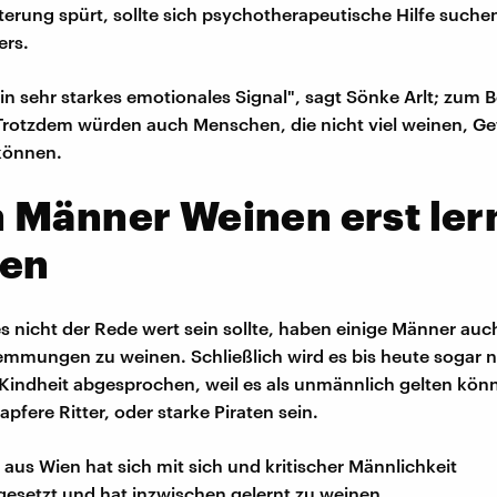
hterung spürt, sollte sich psychotherapeutische Hilfe suchen
ers.
ein sehr starkes emotionales Signal", sagt Sönke Arlt; zum 
 Trotzdem würden auch Menschen, die nicht viel weinen, Ge
können.
 Männer Weinen erst ler
en
 nicht der Rede wert sein sollte, haben einige Männer auc
mmungen zu weinen. Schließlich wird es bis heute sogar 
 Kindheit abgesprochen, weil es als unmännlich gelten könn
apfere Ritter, oder starke Piraten sein.
 aus Wien hat sich mit sich und kritischer Männlichkeit
esetzt und hat inzwischen gelernt zu weinen.