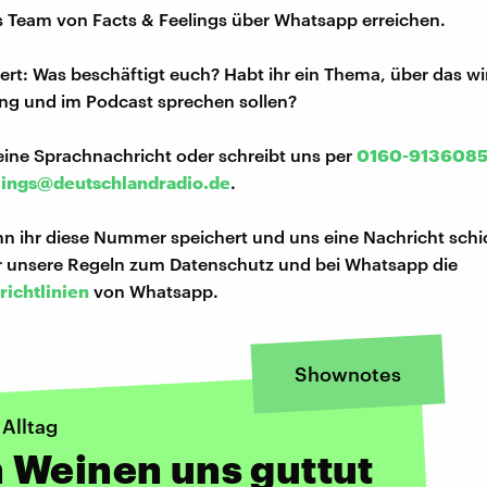
s Team von Facts & Feelings über Whatsapp erreichen.
iert: Was beschäftigt euch? Habt ihr ein Thema, über das w
ng und im Podcast sprechen sollen?
eine Sprachnachricht oder schreibt uns per
0160-913608
lings@deutschlandradio.de
.
n ihr diese Nummer speichert und uns eine Nachricht schi
hr unsere Regeln zum Datenschutz und bei Whatsapp die
richtlinien
von Whatsapp.
Shownotes
Alltag
 Weinen uns guttut