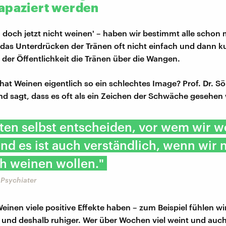
apaziert werden
 doch jetzt nicht weinen' – haben wir bestimmt alle schon 
 das Unterdrücken der Tränen oft nicht einfach und dann ku
 der Öffentlichkeit die Tränen über die Wangen.
at Weinen eigentlich so ein schlechtes Image? Prof. Dr. Sön
nd sagt, dass es oft als ein Zeichen der Schwäche gesehen 
lten selbst entscheiden, vor wem wir 
nd es ist auch verständlich, wenn wir 
ch weinen wollen."
, Psychiater
einen viele positive Effekte haben – zum Beispiel fühlen w
und deshalb ruhiger. Wer über Wochen viel weint und auch