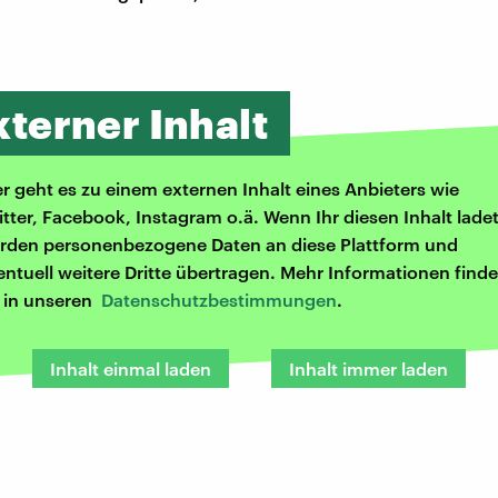
xterner Inhalt
er geht es zu einem externen Inhalt eines Anbieters wie
itter, Facebook, Instagram o.ä. Wenn Ihr diesen Inhalt ladet
rden personenbezogene Daten an diese Plattform und
entuell weitere Dritte übertragen. Mehr Informationen finde
r in unseren
Datenschutzbestimmungen
.
Inhalt einmal laden
Inhalt immer laden