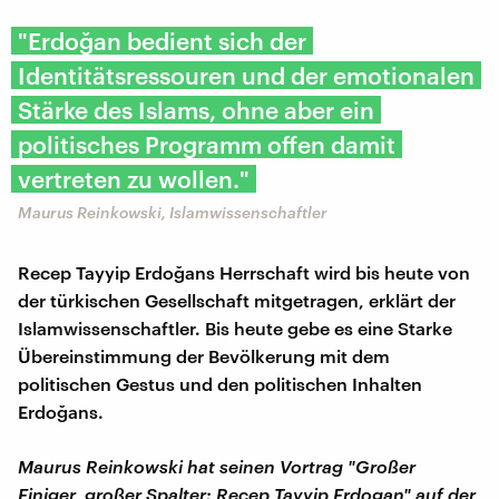
"Erdoğan bedient sich der
Identitätsressouren und der emotionalen
Stärke des Islams, ohne aber ein
politisches Programm offen damit
vertreten zu wollen."
Maurus Reinkowski, Islamwissenschaftler
Recep Tayyip Erdoğans Herrschaft wird bis heute von
der türkischen Gesellschaft mitgetragen, erklärt der
Islamwissenschaftler. Bis heute gebe es eine Starke
Übereinstimmung der Bevölkerung mit dem
politischen Gestus und den politischen Inhalten
Erdoğans.
Maurus Reinkowski hat seinen Vortrag "Großer
Einiger, großer Spalter: Recep Tayyip Erdogan" auf der