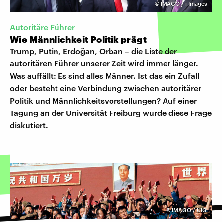
©
IMAGO / i Images
Autoritäre Führer
Wie Männlichkeit Politik prägt
Trump, Putin, Erdoğan, Orban – die Liste der
autoritären Führer unserer Zeit wird immer länger.
Was auffällt: Es sind alles Männer. Ist das ein Zufall
oder besteht eine Verbindung zwischen autoritärer
Politik und Männlichkeitsvorstellungen? Auf einer
Tagung an der Universität Freiburg wurde diese Frage
diskutiert.
©
IMAGO / UIG