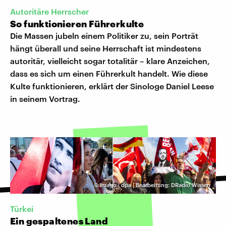
Autoritäre Herrscher
So funktionieren Führerkulte
Die Massen jubeln einem Politiker zu, sein Porträt
hängt überall und seine Herrschaft ist mindestens
autoritär, vielleicht sogar totalitär – klare Anzeichen,
dass es sich um einen Führerkult handelt. Wie diese
Kulte funktionieren, erklärt der Sinologe Daniel Leese
in seinem Vortrag.
©
Imago | dpa | Bearbeitung: DRadio Wissen
Türkei
Ein gespaltenes Land