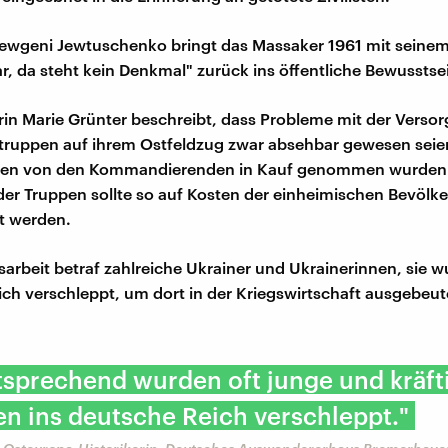
Jewgeni Jewtuschenko bringt das Massaker 1961 mit seine
ar, da steht kein Denkmal" zurück ins öffentliche Bewusstse
erin Marie Grünter beschreibt, dass Probleme mit der Verso
ruppen auf ihrem Ostfeldzug zwar absehbar gewesen seie
ßen von den Kommandierenden in Kauf genommen wurden.
er Truppen sollte so auf Kosten der einheimischen Bevölk
t werden.
rbeit betraf zahlreiche Ukrainer und Ukrainerinnen, sie w
ch verschleppt, um dort in der Kriegswirtschaft ausgebeut
sprechend wurden oft junge und kräft
n ins deutsche Reich verschleppt."