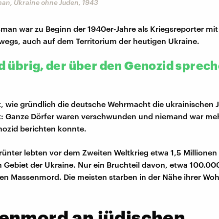
man, Ukraine ohne Juden, 1943
sman war zu Beginn der 1940er-Jahre als Kriegsreporter mit
egs, auch auf dem Territorium der heutigen Ukraine.
 übrig, der über den Genozid sprec
t, wie gründlich die deutsche Wehrmacht die ukrainischen 
t: Ganze Dörfer waren verschwunden und niemand war mehr
ozid berichten konnte.
rünter lebten vor dem Zweiten Weltkrieg etwa 1,5 Millionen
Gebiet der Ukraine. Nur ein Bruchteil davon, etwa 100.0
en Massenmord. Die meisten starben in der Nähe ihrer Wo
enmord an jüdischen