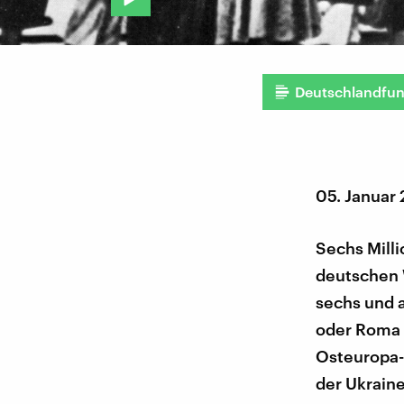
Deutschlandfu
05. Januar
Sechs Mill
deutschen 
sechs und a
oder Roma 
Osteuropa-
der Ukraine