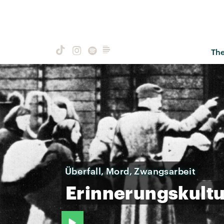
Th
Überfall, Mord, Zwangsarbeit
Erinnerungskultu