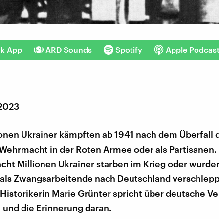
nk App
ARD Sounds
Spotify
Apple Podcas
 2023
ionen Ukrainer kämpften ab 1941 nach dem Überfall 
Wehrmacht in der Roten Armee oder als Partisanen.
cht Millionen Ukrainer starben im Krieg oder wurde
als Zwangsarbeitende nach Deutschland verschleppt
Historikerin Marie Grünter spricht über deutsche Ve
 und die Erinnerung daran.