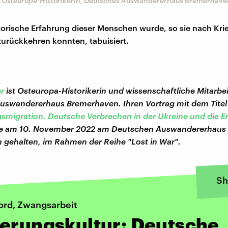
, Osteuropa-Historikerin, Deutsches Auswandererhaus Bremerhave
torische Erfahrung dieser Menschen wurde, so sie nach Kri
zurückkehren konnten, tabuisiert.
r
ist Osteuropa-Historikerin und wissenschaftliche Mitarbe
uswandererhaus Bremerhaven. Ihren Vortrag mit dem Tite
migration. Deutsche Verbrechen in der Ukraine und die E
ie am 10. November 2022 am Deutschen Auswandererhaus
gehalten, im Rahmen der Reihe "Lost in War".
Sh
Mord, Zwangsarbeit
erungskultur: Deutsche