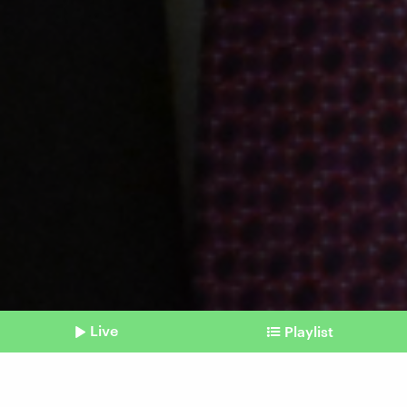
Live
Playlist
©
Imago / SNA / Kristina Kormilitsyna