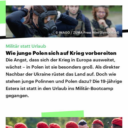
©
IMAGO / ZUMA Press Wire (Symbolbild)
Militär statt Urlaub
Wie junge Polen sich auf Krieg vorbereiten
Die Angst, dass sich der Krieg in Europa ausweitet,
wächst – in Polen ist sie besonders groß. Als direkter
Nachbar der Ukraine rüstet das Land auf. Doch wie
stehen junge Polinnen und Polen dazu? Die 19-jährige
Estera ist statt in den Urlaub ins Militär-Bootcamp
gegangen.