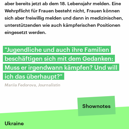
aber bereits jetzt ab dem 18. Lebensjahr melden. Eine
Wehrpflicht für Frauen besteht nicht, Frauen können
sich aber freiwillig melden und dann in medizinischen,
unterstützenden wie auch kämpferischen Positionen
eingesetzt werden.
"Jugendliche und auch ihre Familien
beschäftigen sich mit dem Gedanken:
Muss er irgendwann kämpfen? Und will
ich das überhaupt?"
Mariia Fedorova, Journalistin
Shownotes
Ukraine