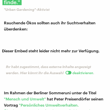
finde."
"Urban Gardening"-Aktivist
Rauchende Ökos sollten auch ihr Suchtverhalten
überdenken:
Dieser Embed steht leider nicht mehr zur Verfügung.
Ihr habt zugestimmt, dass externe Inhalte angezeigt
werden. Hier könnt ihr die Auswahl
deaktivieren
.
Im Rahmen der Berliner Sommeruni unter de Titel
"Mensch und Umwelt"
hat Peter Preisendörfer seinen
Vortrag
"Persönliches Umweltverhalten.