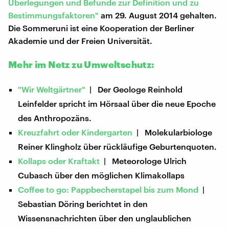
Überlegungen und Befunde zur Definition und zu
Bestimmungsfaktoren"
am 29. August 2014 gehalten.
Die Sommeruni ist eine Kooperation der Berliner
Akademie und der Freien Universität.
Mehr im Netz zu Umweltschutz:
"Wir Weltgärtner"
| Der Geologe Reinhold
Leinfelder spricht im Hörsaal über die neue Epoche
des Anthropozäns.
Kreuzfahrt oder Kindergarten
| Molekularbiologe
Reiner Klingholz über rückläufige Geburtenquoten.
Kollaps oder Kraftakt
| Meteorologe Ulrich
Cubasch über den möglichen Klimakollaps
Coffee to go: Pappbecherstapel bis zum Mond
|
Sebastian Döring berichtet in den
Wissensnachrichten über den unglaublichen