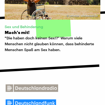
©
benicce | photocase.de
Sex und Behinderung
Mach's mit!
"
Die haben doch keinen Sex!?" Warum viele
Menschen nicht glauben können, dass behinderte
Menschen Spaß am Sex haben.