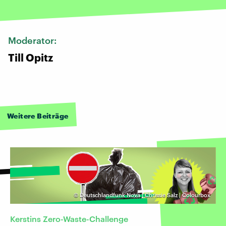
Moderator:
Till Opitz
Weitere Beiträge
©
Deutschlandfunk Nova | Chrissie Salz | Colourbox
Kerstins Zero-Waste-Challenge