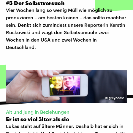
#5 Der Selbstversuch
Vier Wochen lang so wenig Müll wie möglich zu
produzieren – am besten keinen – das sollte machbar
sein. Denkt sich zumindest unsere Reporterin Kerstin
Ruskowski und wagt den Selbstversuch: zwei
Wochen in den USA und zwei Wochen in
Deutschland.
©
greycoast
Alt und jung in Beziehungen
Er ist so viel älter als sie
Lukas steht auf ältere Männer. Deshalb hat er sich in