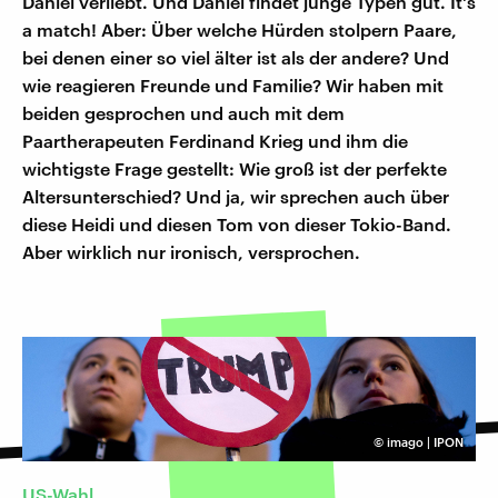
Daniel verliebt. Und Daniel findet junge Typen gut. It's
a match! Aber: Über welche Hürden stolpern Paare,
bei denen einer so viel älter ist als der andere? Und
wie reagieren Freunde und Familie? Wir haben mit
beiden gesprochen und auch mit dem
Paartherapeuten Ferdinand Krieg und ihm die
wichtigste Frage gestellt: Wie groß ist der perfekte
Altersunterschied? Und ja, wir sprechen auch über
diese Heidi und diesen Tom von dieser Tokio-Band.
Aber wirklich nur ironisch, versprochen.
©
imago | IPON
US-Wahl