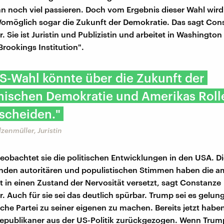
 noch viel passieren. Doch vom Ergebnis dieser Wahl wird 
omöglich sogar die Zukunft der Demokratie. Das sagt Con
. Sie ist Juristin und Publizistin und arbeitet in Washington 
Brookings Institution".
S-Wahl könnte über die Zukunft der
nischen Demokratie und Amerikas Rolle
scheiden."
zenmüller, Juristin
beobachtet sie die politischen Entwicklungen in den USA. D
nden autoritären und populistischen Stimmen haben die a
it in einen Zustand der Nervosität versetzt, sagt Constanze
. Auch für sie sei das deutlich spürbar. Trump sei es gelun
che Partei zu seiner eigenen zu machen. Bereits jetzt haben
epublikaner aus der US-Politik zurückgezogen. Wenn Trum