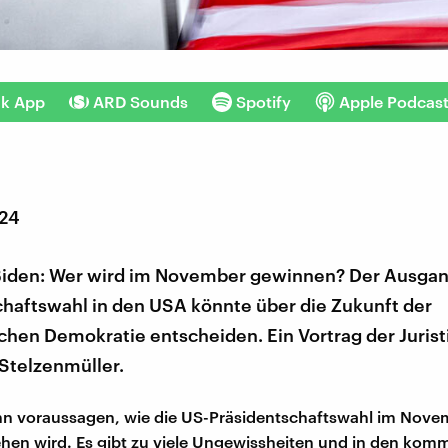
nk App
ARD Sounds
Spotify
Apple Podcas
024
Biden: Wer wird im November gewinnen? Der Ausgan
chaftswahl in den USA könnte über die Zukunft der
hen Demokratie entscheiden. Ein Vortrag der Jurist
Stelzenmüller.
n voraussagen, wie die US-Präsidentschaftswahl im Nove
hen wird. Es gibt zu viele Ungewissheiten und in den ko