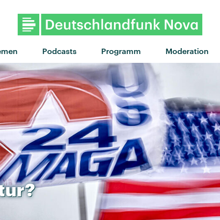
emen
Podcasts
Programm
Moderation
tur?