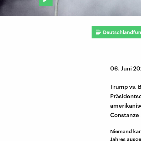
Deutschlandfu
06. Juni 2
Trump vs. 
Präsidents
amerikanisc
Constanze 
Niemand kan
Jahres ausge