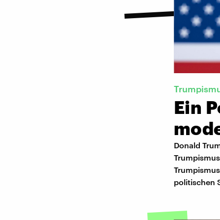
Trumpism
Ein P
mode
Donald Trump
Trumpismus. 
Trumpismus 
politischen