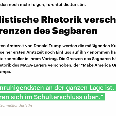
den noch mehr folgen, fürchtet die Juristin.
istische Rhetorik versch
Grenzen des Sagbaren
iten Amtszeit von Donald Trump werden die mäßigenden Krä
seiner ersten Amtszeit noch Einfluss auf ihn genommen ha
elzenmüller in ihrem Vortrag. Die Grenzen des Sagbaren hä
etorik des MAGA-Lagers verschoben, der "Make America Gr
umps.
ruhigendsten an der ganzen Lage ist, 
ren sich im Schulterschluss üben."
zenmüller, Juristin