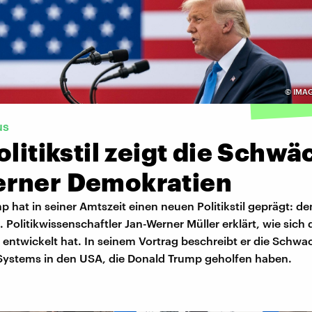
©
IMAG
us
olitikstil zeigt die Schw
rner Demokratien
 hat in seiner Amtszeit einen neuen Politikstil geprägt: de
Politikwissenschaftler Jan-Werner Müller erklärt, wie sich 
entwickelt hat. In seinem Vortrag beschreibt er die Schwac
 Systems in den USA, die Donald Trump geholfen haben.