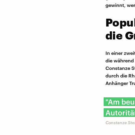
gewinnt, wer
Popul
die 
In einer zwe
die während 
Constanze St
durch die Rh
Anhänger Tr
"Am beun
Autoritä
Constanze Stel