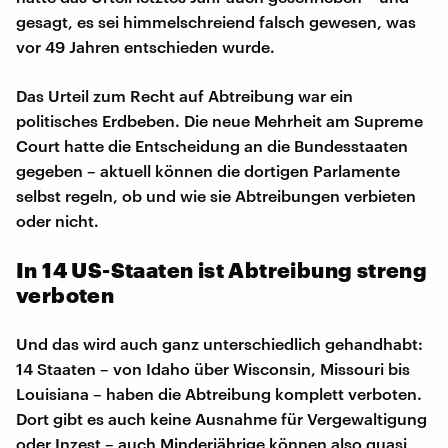
gesagt, es sei himmelschreiend falsch gewesen, was
vor 49 Jahren entschieden wurde.
Das Urteil zum Recht auf Abtreibung war ein
politisches Erdbeben. Die neue Mehrheit am Supreme
Court hatte die Entscheidung an die Bundesstaaten
gegeben – aktuell können die dortigen Parlamente
selbst regeln, ob und wie sie Abtreibungen verbieten
oder nicht.
In 14 US-Staaten ist Abtreibung streng
verboten
Und das wird auch ganz unterschiedlich gehandhabt:
14 Staaten – von Idaho über Wisconsin, Missouri bis
Louisiana – haben die Abtreibung komplett verboten.
Dort gibt es auch keine Ausnahme für Vergewaltigung
oder Inzest – auch Minderjährige können also quasi